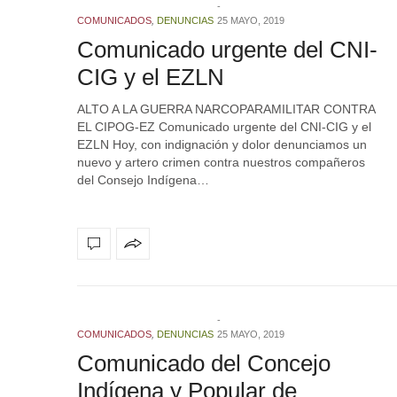
COMUNICADOS
,
DENUNCIAS
25 MAYO, 2019
Comunicado urgente del CNI-
CIG y el EZLN
ALTO A LA GUERRA NARCOPARAMILITAR CONTRA
EL CIPOG-EZ Comunicado urgente del CNI-CIG y el
EZLN Hoy, con indignación y dolor denunciamos un
nuevo y artero crimen contra nuestros compañeros
del Consejo Indígena…
COMUNICADOS
,
DENUNCIAS
25 MAYO, 2019
Comunicado del Concejo
Indígena y Popular de