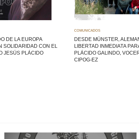
COMUNICADOS
O DE LA EUROPA
DESDE MÜNSTER, ALEMAN
N SOLIDARIDAD CON EL
LIBERTAD INMEDIATA PAR
 JESÚS PLÁCIDO
PLÁCIDO GALINDO, VOCE
CIPOG-EZ