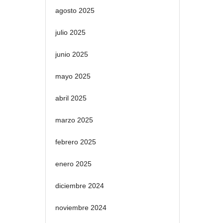
agosto 2025
julio 2025
junio 2025
mayo 2025
abril 2025
marzo 2025
febrero 2025
enero 2025
diciembre 2024
noviembre 2024