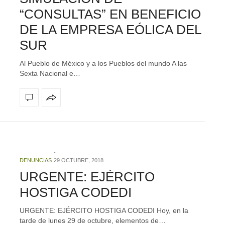
“CONSULTAS” EN BENEFICIO
DE LA EMPRESA EÓLICA DEL
SUR
Al Pueblo de México y a los Pueblos del mundo A las
Sexta Nacional e…
DENUNCIAS
29 OCTUBRE, 2018
URGENTE: EJÉRCITO
HOSTIGA CODEDI
URGENTE: EJÉRCITO HOSTIGA CODEDI Hoy, en la
tarde de lunes 29 de octubre, elementos de…