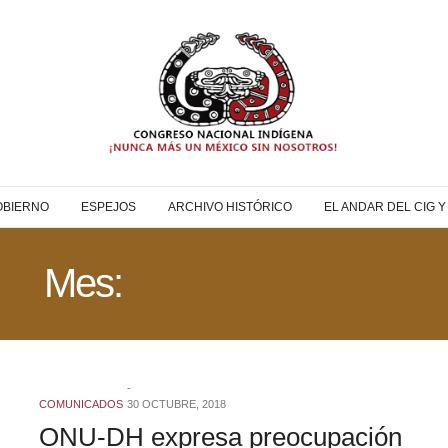
OBIERNO
ESPEJOS
ARCHIVO HISTÓRICO
EL ANDAR DEL CIG 
Mes:
OCTUBRE 2018
COMUNICADOS
30 OCTUBRE, 2018
ONU-DH expresa preocupación