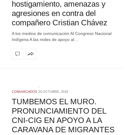
hostigamiento, amenazas y
agresiones en contra del
compañero Cristian Chávez
A los medios de comunicación Al Congreso Nacional
Indígena A las redes de apoyo al…
COMUNICADOS
20 OCTUBRE, 2018
TUMBEMOS EL MURO.
PRONUNCIAMIENTO DEL
CNI-CIG EN APOYO A LA
CARAVANA DE MIGRANTES