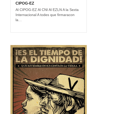
CIPOG-EZ
Al CIPOG-EZ Al CNI Al EZLN A la Sexta
Internacional A todes que firmaracon
la…