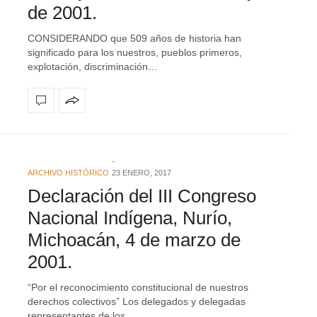
de 2001.
CONSIDERANDO que 509 años de historia han
significado para los nuestros, pueblos primeros,
explotación, discriminación…
ARCHIVO HISTÓRICO
23 ENERO, 2017
Declaración del III Congreso
Nacional Indígena, Nurío,
Michoacán, 4 de marzo de
2001.
“Por el reconocimiento constitucional de nuestros
derechos colectivos” Los delegados y delegadas
representantes de los…