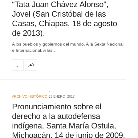
“Tata Juan Chávez Alonso”,
Jovel (San Cristóbal de las
Casas, Chiapas, 18 de agosto
de 2013).
A los pueblos y gobiernos del mundo. A la Sexta Nacional
e Internacional. A las…
ARCHIVO HISTÓRICO
23 ENERO, 2017
Pronunciamiento sobre el
derecho a la autodefensa
indígena, Santa María Ostula,
Michoacán, 14 de junio de 2009.