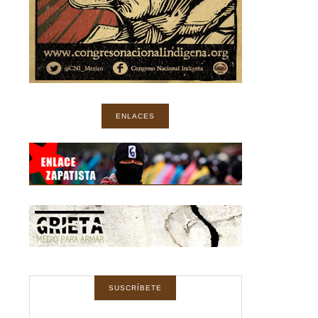
ENLACES
SUSCRÍBETE