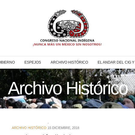
OBIERNO
ESPEJOS
ARCHIVO HISTÓRICO
EL ANDAR DEL CIG 
Archivo Histórico
ARCHIVO HISTÓRICO
15 DICIEMBRE, 2018