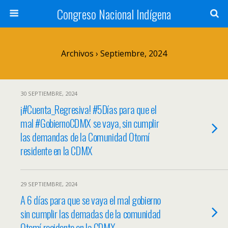
Congreso Nacional Indígena
Archivos › Septiembre, 2024
30 SEPTIEMBRE, 2024
¡#Cuenta_Regresiva! #5Días para que el
mal #GobiernoCDMX se vaya, sin cumplir
las demandas de la Comunidad Otomí
residente en la CDMX
29 SEPTIEMBRE, 2024
A 6 días para que se vaya el mal gobierno
sin cumplir las demadas de la comunidad
Otomí recidente en la CDMX