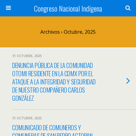
Congreso Nacional Indígena
Archivos › Octubre, 2025
31 OCTUBRE, 2025
DENUNCIA PÚBLICA DE LA COMUNIDAD
OTOMI RESIDENTE EN LA CDMX POR EL
ATAQUE A LA INTEGRIDAD Y SEGURIDAD
DE NUESTRO COMPAÑERO CARLOS
GONZÁLEZ
31 OCTUBRE, 2025
COMUNICADO DE COMUNEROS Y
COMUNERAS DE SAN PEDRO ACTOPAN