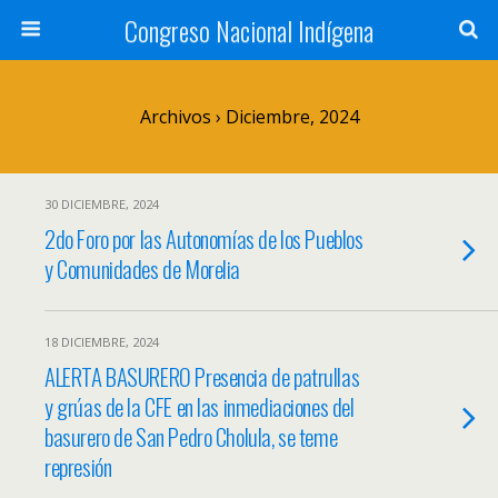
Congreso Nacional Indígena
Archivos › Diciembre, 2024
30 DICIEMBRE, 2024
2do Foro por las Autonomías de los Pueblos
y Comunidades de Morelia
18 DICIEMBRE, 2024
ALERTA BASURERO Presencia de patrullas
y grúas de la CFE en las inmediaciones del
basurero de San Pedro Cholula, se teme
represión