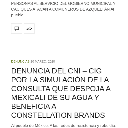
PERSONAS AL SERVICIO DEL GOBIERNO MUNICIPAL Y
CACIQUES ATACAN A COMUNEROS DE AZQUELTÁN Al
pueblo…
DENUNCIAS
20 MARZO, 2020
DENUNCIA DEL CNI – CIG
POR LA SIMULACIÓN DE LA
CONSULTA QUE DESPOJA A
MEXICALI DE SU AGUA Y
BENEFICIA A
CONSTELLATION BRANDS
Al pueblo de México. A las redes de resistencia y rebeldía.