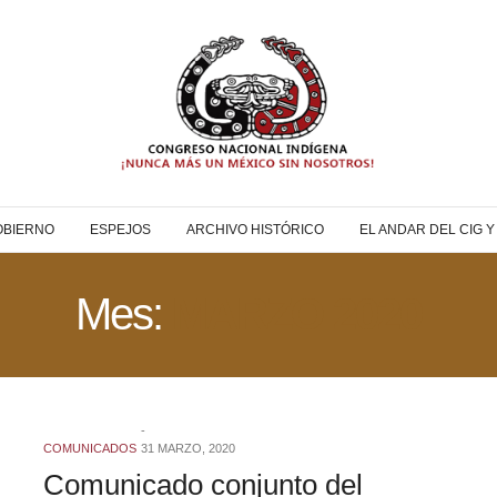
OBIERNO
ESPEJOS
ARCHIVO HISTÓRICO
EL ANDAR DEL CIG 
Mes:
MARZO 2020
COMUNICADOS
31 MARZO, 2020
Comunicado conjunto del