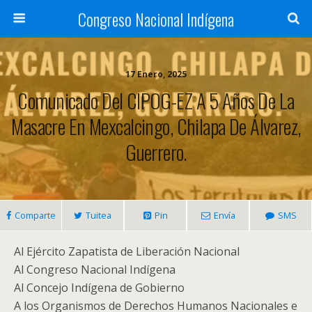
Congreso Nacional Indígena
17 Enero, 2025
Comunicado Del CIPOG-EZ A 5 Años De La
Masacre En Mexcalcingo, Chilapa De Álvarez,
Guerrero.
Comparte
Tuitea
Pin
Envía
SMS
Al Ejército Zapatista de Liberación Nacional
Al Congreso Nacional Indígena
Al Concejo Indígena de Gobierno
A los Organismos de Derechos Humanos Nacionales e