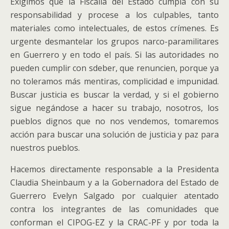
Exigimos que la Fiscalía del Estado cumpla con su
responsabilidad y procese a los culpables, tanto
materiales como intelectuales, de estos crímenes. Es
urgente desmantelar los grupos narco-paramilitares
en Guerrero y en todo el país. Si las autoridades no
pueden cumplir con sdeber, que renuncien, porque ya
no toleramos más mentiras, complicidad e impunidad.
Buscar justicia es buscar la verdad, y si el gobierno
sigue negándose a hacer su trabajo, nosotros, los
pueblos dignos que no nos vendemos, tomaremos
acción para buscar una solución de justicia y paz para
nuestros pueblos.
Hacemos directamente responsable a la Presidenta
Claudia Sheinbaum y a la Gobernadora del Estado de
Guerrero Evelyn Salgado por cualquier atentado
contra los integrantes de las comunidades que
conforman el CIPOG-EZ y la CRAC-PF y por toda la