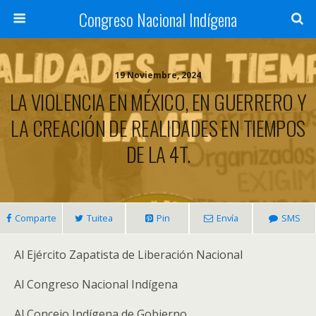
Congreso Nacional Indígena
19 Noviembre, 2024
LA VIOLENCIA EN MÉXICO, EN GUERRERO Y
LA CREACIÓN DE REALIDADES EN TIEMPOS
DE LA 4T.
Comparte
Tuitea
Pin
Envía
SMS
Al Ejército Zapatista de Liberación Nacional
Al Congreso Nacional Indígena
Al Concejo Indígena de Gobierno