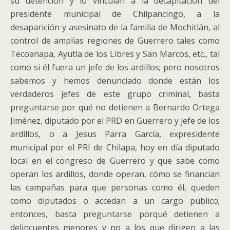
su detención y lo vinculan a la decapitación del
presidente municipal de Chilpancingo, a la
desaparición y asesinato de la familia de Mochitlán, al
control de amplias regiones de Guerrero tales como
Tecoanapa, Ayutla de los Libres y San Marcos, etc., tal
como si él fuera un jefe de los ardillos; pero nosotros
sabemos y hemos denunciado donde están los
verdaderos jefes de este grupo criminal, basta
preguntarse por qué no detienen a Bernardo Ortega
Jiménez, diputado por el PRD en Guerrero y jefe de los
ardillos, o a Jesus Parra García, expresidente
municipal por el PRI de Chilapa, hoy en día diputado
local en el congreso de Guerrero y que sabe como
operan los ardillos, donde operan, cómo se financian
las campañas para que personas como él, queden
como diputados o accedan a un cargo público;
entonces, basta preguntarse porqué detienen a
delincuentes menores y no a los que dirigen a las