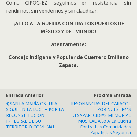
Como CIPOG-EZ, seguimos en resistencia, sin
rendirnos, sin vendernos y sin claudicar.
¡ALTO A LA GUERRA CONTRA LOS PUEBLOS DE
MÉXICO Y DEL MUNDO!
atentamente:
Concejo Indígena y Popular de Guerrero Emiliano
Zapata.
Entrada Anterior
Próxima Entrada
SANTA MARÍA OSTULA
RESONANCIAS DEL CARACOL
SIGUE EN LA LUCHA POR LA
POR NUESTR@S
RECONSTITUCIÓN
DESAPARECID@S MEMORIAL
INTEGRAL DE SU
MUSICAL Alto A La Guerra
TERRITORIO COMUNAL
Contra Las Comunidades
Zapatistas Segunda