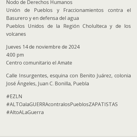
Nodo de Derechos Humanos
Unión de Pueblos y Fraccionamientos contra el
Basurero y en defensa del agua
Pueblos Unidos de la Región Cholulteca y de los
volcanes
Jueves 14 de noviembre de 2024
4:00 pm
Centro comunitario el Amate
Calle Insurgentes, esquina con Benito Juárez, colonia
José Ángeles, Juan C. Bonilla, Puebla
#EZLN
#ALTOalaGUERRAcontralosPueblosZAPATISTAS
#AltoALaGuerra