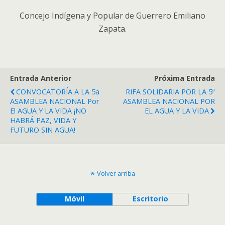
Concejo Indígena y Popular de Guerrero Emiliano
Zapata.
Entrada Anterior
Próxima Entrada
CONVOCATORÍA A LA 5a
RIFA SOLIDARIA POR LA 5ª
ASAMBLEA NACIONAL Por
ASAMBLEA NACIONAL POR
El AGUA Y LA VIDA ¡NO
EL AGUA Y LA VIDA
HABRÁ PAZ, VIDA Y
FUTURO SIN AGUA!
Volver arriba
Móvil
Escritorio