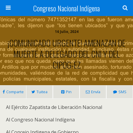
Congreso Nacional Indígena
16 Julio, 2024
¡COMUNICADO URGENTE! AMENAZAN DE
MUERTE A DELEGADO DEL CNI Y DEL
CIPOG-EZ
Comparte
Tuitea
Pin
Envía
SMS
Al Ejército Zapatista de Liberación Nacional
Al Congreso Nacional Indígena
Al Concejo Indigena de Gobierno