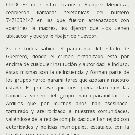
CIPOG-EZ de nombre Francisco Vazquez Mendoza,
recibieron llamadas telefónicas del número
7471352147 en las que fueron amenazados con
«partirles la madre», les dijeron que «los tienen
ubicados» y que ya le «bajen de huevos».
Es de todos sabido el panorama del estado de
Guerrero, donde el crimen organizado está por
encima de cualquier institución y autoridad, e incluso,
éstas mismas son la delincuencia y forman parte de
los grupos narco-paramilitares que azotan a nuestro
estado. Es por eso que nos queda claro que las
llamadas vienen del grupo narco-paramilitar los
Ardillos que por muchos años han asesinado,
torturado y aterrorizado a nuestras comunidades,
valiéndose de la red de complicidad que han tejido con
autoridades y policías municipales, estatales, con la
fiscalía y con gobierno del estado.