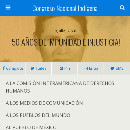
Congreso Nacional Indígena
9 Julio, 2024
¡50 AÑOS DE IMPUNIDAD E INJUSTICIA!
Comparte
Tuitea
Pin
Envía
SMS
A LA COMISIÓN INTERAMERICANA DE DERECHOS
HUMANOS
A LOS MEDIOS DE COMUNICACIÓN
A LOS PUEBLOS DEL MUNDO
AL PUEBLO DE MÉXICO