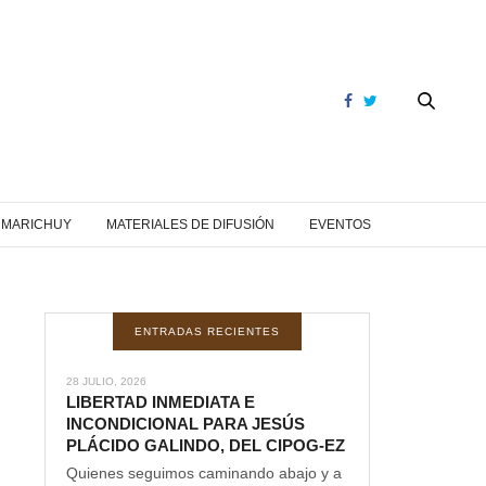
Y MARICHUY
MATERIALES DE DIFUSIÓN
EVENTOS
ENTRADAS RECIENTES
28 JULIO, 2026
LIBERTAD INMEDIATA E
INCONDICIONAL PARA JESÚS
PLÁCIDO GALINDO, DEL CIPOG-EZ
Quienes seguimos caminando abajo y a