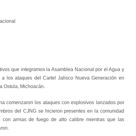
Nacional
tivos que integramos la Asamblea Nacional por el Agua y
o a los ataques del Cartel Jalisco Nueva Generación en
ía Ostula, Michoacán.
ñana comenzaron los ataques con explosivos lanzados por
iembros del CJNG se hicieron presentes en la comunidad
 con armas de fuego de alto calibre mientras que las
ron.