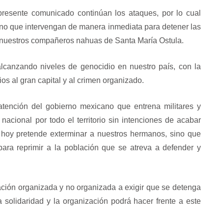
presente comunicado continúan los ataques, por lo cual
erno que intervengan de manera inmediata para detener las
y nuestros compañeros nahuas de Santa María Ostula.
alcanzando niveles de genocidio en nuestro país, con la
rios al gran capital y al crimen organizado.
ención del gobierno mexicano que entrena militares y
nacional por todo el territorio sin intenciones de acabar
 hoy pretende exterminar a nuestros hermanos, sino que
para reprimir a la población que se atreva a defender y
ción organizada y no organizada a exigir que se detenga
a solidaridad y la organización podrá hacer frente a este