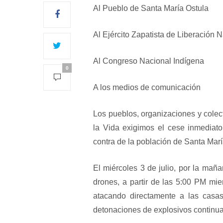
Al Pueblo de Santa María Ostula
Al Ejército Zapatista de Liberación 
Al Congreso Nacional Indígena
0
A los medios de comunicación
Los pueblos, organizaciones y colec
la Vida exigimos el cese inmediat
contra de la población de Santa Mar
El miércoles 3 de julio, por la ma
drones, a partir de las 5:00 PM m
atacando directamente a las casas
detonaciones de explosivos continua