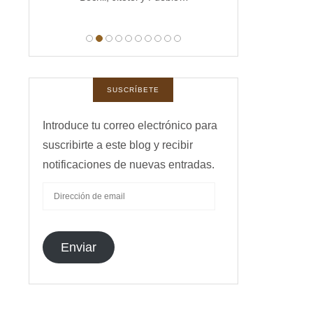
manas,
 …
SUSCRÍBETE
Introduce tu correo electrónico para
suscribirte a este blog y recibir
notificaciones de nuevas entradas.
DIRECCIÓN
DE
EMAIL
Enviar