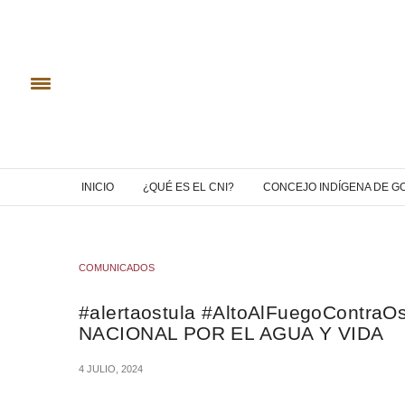
INICIO
¿QUÉ ES EL CNI?
CONCEJO INDÍGENA DE G
COMUNICADOS
#alertaostula #AltoAlFuegoCont
NACIONAL POR EL AGUA Y VIDA
4 JULIO, 2024