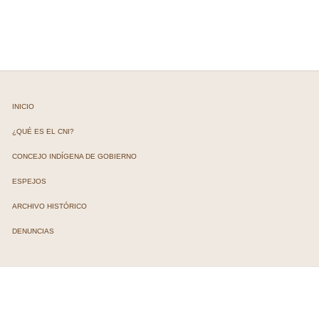
INICIO
¿QUÉ ES EL CNI?
CONCEJO INDÍGENA DE GOBIERNO
ESPEJOS
ARCHIVO HISTÓRICO
DENUNCIAS