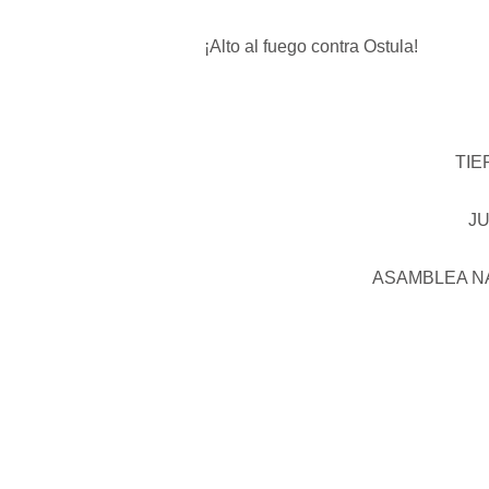
¡Alto al fuego contra Ostula!
TIE
JU
ASAMBLEA NA