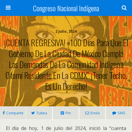
Congreso Nacional Indígena
2 Julio, 2024
¡CUENTA REGRESIVA! «100 Días Para Que El
Gobierno De La Ciudad De México Cumpla
Las Demandas De La Comunidad Indígena
Otomí Residente En La CDMX” ¡Tener Techo,
Es Un Derecho!
Comparte
Tuitea
Pin
Envía
SMS
El día de hoy, 1 de julio del 2024, inició la “cuenta