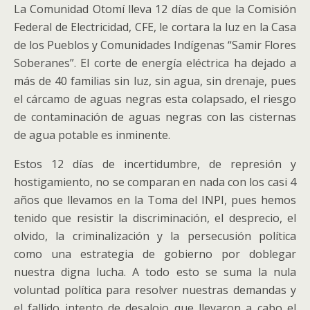
La Comunidad Otomí lleva 12 días de que la Comisión
Federal de Electricidad, CFE, le cortara la luz en la Casa
de los Pueblos y Comunidades Indígenas “Samir Flores
Soberanes”. El corte de energía eléctrica ha dejado a
más de 40 familias sin luz, sin agua, sin drenaje, pues
el cárcamo de aguas negras esta colapsado, el riesgo
de contaminación de aguas negras con las cisternas
de agua potable es inminente.
Estos 12 días de incertidumbre, de represión y
hostigamiento, no se comparan en nada con los casi 4
años que llevamos en la Toma del INPI, pues hemos
tenido que resistir la discriminación, el desprecio, el
olvido, la criminalización y la persecusión política
como una estrategia de gobierno por doblegar
nuestra digna lucha. A todo esto se suma la nula
voluntad política para resolver nuestras demandas y
el fallido intento de desalojo que llevaron a cabo el