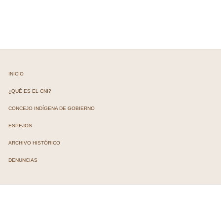
INICIO
¿QUÉ ES EL CNI?
CONCEJO INDÍGENA DE GOBIERNO
ESPEJOS
ARCHIVO HISTÓRICO
DENUNCIAS