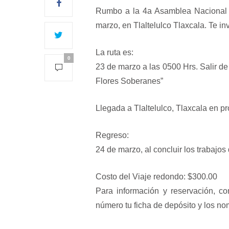
Rumbo a la 4a Asamblea Nacional p
marzo, en Tlaltelulco Tlaxcala. Te in
La ruta es:
0
23 de marzo a las 0500 Hrs. Salir d
Flores Soberanes”
Llegada a Tlaltelulco, Tlaxcala en p
Regreso:
24 de marzo, al concluir los trabajos
Costo del Viaje redondo: $300.00
Para información y reservación, 
número tu ficha de depósito y los no