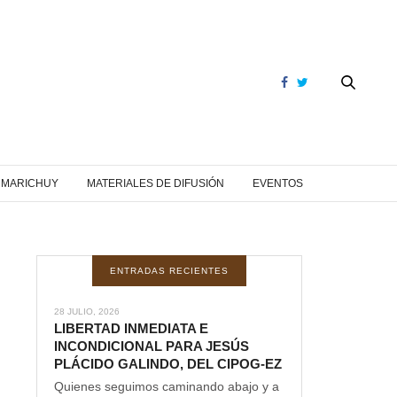
Y MARICHUY
MATERIALES DE DIFUSIÓN
EVENTOS
ENTRADAS RECIENTES
28 JULIO, 2026
LIBERTAD INMEDIATA E
INCONDICIONAL PARA JESÚS
PLÁCIDO GALINDO, DEL CIPOG-EZ
Quienes seguimos caminando abajo y a