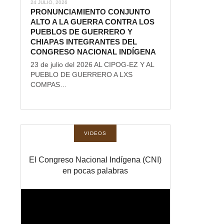
24 JULIO, 2026
PRONUNCIAMIENTO CONJUNTO
ALTO A LA GUERRA CONTRA LOS
PUEBLOS DE GUERRERO Y
CHIAPAS INTEGRANTES DEL
CONGRESO NACIONAL INDÍGENA
23 de julio del 2026 AL CIPOG-EZ Y AL
PUEBLO DE GUERRERO A LXS
COMPAS…
VIDEOS
El Congreso Nacional Indígena (CNI)
en pocas palabras