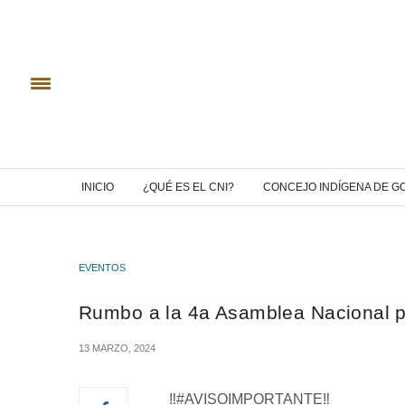
INICIO
¿QUÉ ES EL CNI?
CONCEJO INDÍGENA DE G
EVENTOS
Rumbo a la 4a Asamblea Nacional po
13 MARZO, 2024
‼#AVISOIMPORTANTE‼