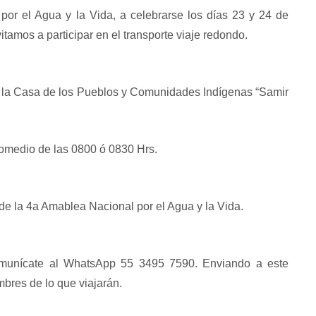
or el Agua y la Vida, a celebrarse los días 23 y 24 de
vitamos a participar en el transporte viaje redondo.
e la Casa de los Pueblos y Comunidades Indígenas “Samir
romedio de las 0800 ó 0830 Hrs.
 de la 4a Amablea Nacional por el Agua y la Vida.
comunícate al WhatsApp 55 3495 7590. Enviando a este
mbres de lo que viajarán.