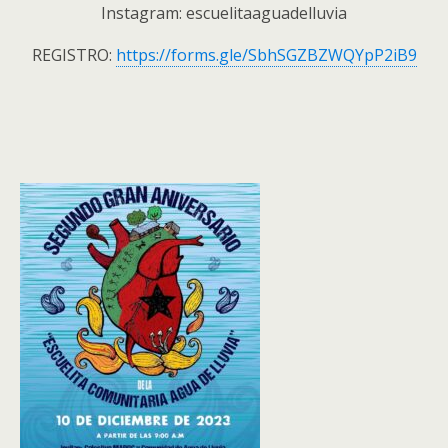
Instagram: escuelitaaguadelluvia
REGISTRO:
https://forms.gle/SbhSGZBZWQYpP2iB9