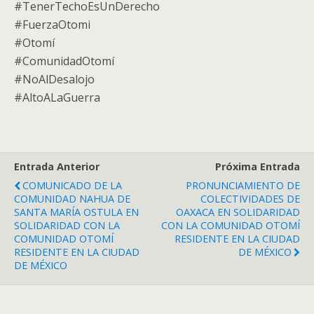
#TenerTechoEsUnDerecho
#FuerzaOtomi
#Otomí
#ComunidadOtomí
#NoAlDesalojo
#AltoALaGuerra
Entrada Anterior
Próxima Entrada
COMUNICADO DE LA
PRONUNCIAMIENTO DE
COMUNIDAD NAHUA DE
COLECTIVIDADES DE
SANTA MARÍA OSTULA EN
OAXACA EN SOLIDARIDAD
SOLIDARIDAD CON LA
CON LA COMUNIDAD OTOMÍ
COMUNIDAD OTOMÍ
RESIDENTE EN LA CIUDAD
RESIDENTE EN LA CIUDAD
DE MÉXICO
DE MÉXICO