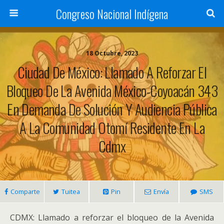
Congreso Nacional Indígena
18 Octubre, 2023
Ciudad De México: Llamado A Reforzar El
Bloqueo De La Avenida México-Coyoacán 343
En Demanda De Solución Y Audiencia Pública
A La Comunidad Otomí Residente En La
Cdmx
Comparte
Tuitea
Pin
Envía
SMS
CDMX: Llamado a reforzar el bloqueo de la Avenida