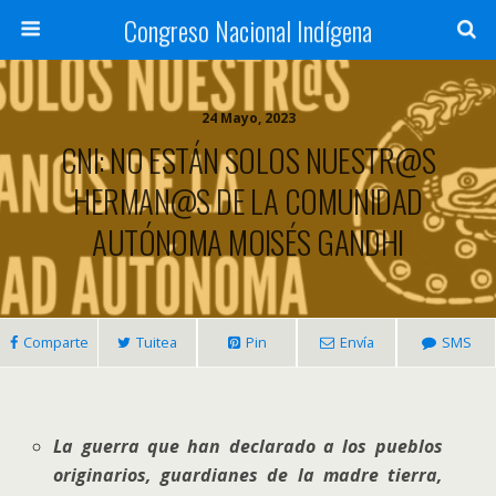
Congreso Nacional Indígena
24 Mayo, 2023
CNI: NO ESTÁN SOLOS NUESTR@S
HERMAN@S DE LA COMUNIDAD
AUTÓNOMA MOISÉS GANDHI
Comparte
Tuitea
Pin
Envía
SMS
La guerra que han declarado a los pueblos
originarios, guardianes de la madre tierra,