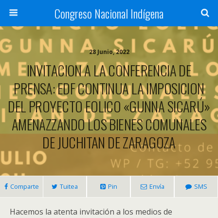
Congreso Nacional Indígena
28 Junio, 2022
INVITACION A LA CONFERENCIA DE
PRENSA: EDF CONTINUA LA IMPOSICION
DEL PROYECTO EOLICO «GUNNA SICARÚ»
AMENAZZANDO LOS BIENES COMUNALES
DE JUCHITAN DE ZARAGOZA
Comparte
Tuitea
Pin
Envía
SMS
Hacemos la atenta invitación a los medios de