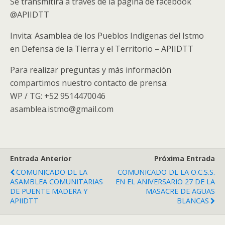
Se transmitirá a través de la página de facebook
@APIIDTT
Invita: Asamblea de los Pueblos Indígenas del Istmo
en Defensa de la Tierra y el Territorio – APIIDTT
Para realizar preguntas y más información
compartimos nuestro contacto de prensa:
WP / TG: +52 9514470046
asamblea.istmo@gmail.com
Entrada Anterior
Próxima Entrada
COMUNICADO DE LA
COMUNICADO DE LA O.C.S.S.
ASAMBLEA COMUNITARIAS
EN EL ANIVERSARIO 27 DE LA
DE PUENTE MADERA Y
MASACRE DE AGUAS
APIIDTT
BLANCAS