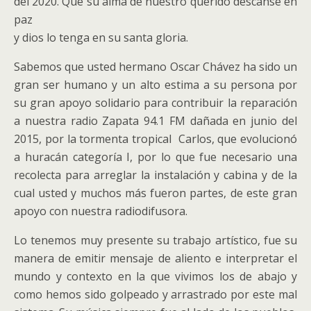
del 2020. Que su alma de nuestro querido descanse en
paz
y dios lo tenga en su santa gloria.
Sabemos que usted hermano Oscar Chávez ha sido un
gran ser humano y un alto estima a su persona por
su gran apoyo solidario para contribuir la reparación
a nuestra radio Zapata 94.1 FM dañada en junio del
2015, por la tormenta tropical Carlos, que evolucionó
a huracán categoría I, por lo que fue necesario una
recolecta para arreglar la instalación y cabina y de la
cual usted y muchos más fueron partes, de este gran
apoyo con nuestra radiodifusora.
Lo tenemos muy presente su trabajo artístico, fue su
manera de emitir mensaje de aliento e interpretar el
mundo y contexto en la que vivimos los de abajo y
como hemos sido golpeado y arrastrado por este mal