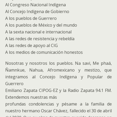
Al Congreso Nacional Indígena
Al Concejo Indígena de Gobierno
A los pueblos de Guerrero
A los pueblos de México y del mundo
A la sexta nacional e internacional
A las redes de resistencia y rebeldía
A las redes de apoyo al CIG
A los medios de comunicación honestos
Nosotras y nosotros los pueblos. Na savi, Me phaá,
Ñamnkue, Nahua, Afromexicano y mestizo, que
integramos al Concejo Indígena y Popular de
Guerrero
Emiliano Zapata CIPOG-EZ y la Radio Zapata 94.1 FM.
Extendemos nuestras más
profundas condolencias y pésame a la familia de
nuestro hermano Oscar Chávez, fallecido el 30 de abril