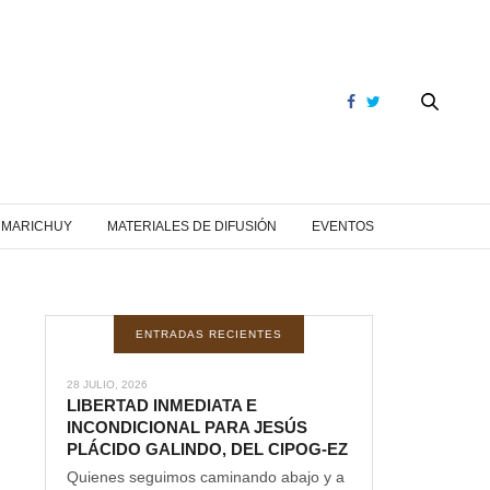
Y MARICHUY
MATERIALES DE DIFUSIÓN
EVENTOS
ENTRADAS RECIENTES
28 JULIO, 2026
LIBERTAD INMEDIATA E
INCONDICIONAL PARA JESÚS
PLÁCIDO GALINDO, DEL CIPOG-EZ
Quienes seguimos caminando abajo y a