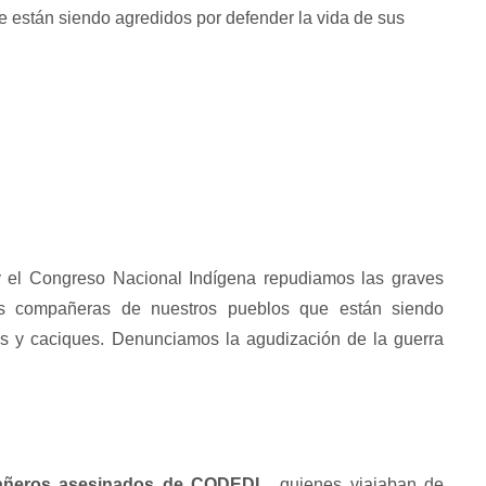
 están siendo agredidos por defender la vida de sus
 el Congreso Nacional Indígena repudiamos las graves
as compañeras de nuestros pueblos que están siendo
os y caciques. Denunciamos la agudización de la guerra
mpañeros asesinados de CODEDI,
quienes viajaban de