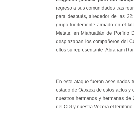
regreso a sus comunidades tras reun
para después, alrededor de las 22
grupo fuertemente armado en el kiló
Metate, en Miahuatlán de Porfirio 
desplazaban los compañeros del Co
ellos su representante Abraham Ra
En este ataque fueron asesinados t
estado de Oaxaca de estos actos y d
nuestros hermanos y hermanas de C
del CIG y nuestra Vocera el territori