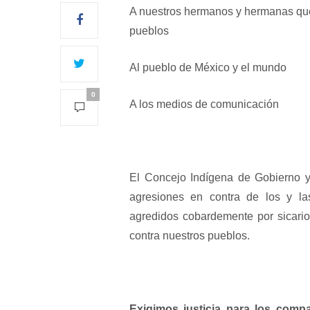
A nuestros hermanos y hermanas que
pueblos
Al pueblo de México y el mundo
0
A los medios de comunicación
El Concejo Indígena de Gobierno y
agresiones en contra de los y l
agredidos cobardemente por sicari
contra nuestros pueblos.
Exigimos justicia para los co