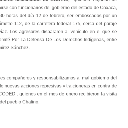
irse con funcionarios del gobierno del estado de Oaxaca,
:30 horas del día 12 de febrero, ser emboscados por un
metro 112, de la carretera federal 175, cerca del paraje
Díaz. Los agresores dispararon al vehículo en el que se
mité Por La Defensa De Los Derechos Indígenas, entre
mírez Sánchez.
res compañeros y responsabilizamos al mal gobierno del
e nuevas acciones represivas y traicioneras en contra de
ODEDI, quienes en el mes de enero recibieron la visita
o del pueblo Chatino.