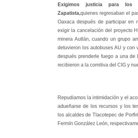
Exigimos justicia para los
Zapatista,
quienes regresaban el pas
Oaxaca después de participar en m
exigir la cancelación del proyecto 
minera Autlán, cuando un grupo a
detuvieron los autobuses AU y con 
después prenderle fuego a una de 
recibieron a la comitiva del CIG y 
Repudiamos la intimidación y el aco
adueñarse de los recursos y los t
los
alcaldes de Tlacotepec de Porfir
Fermín González León, respectivame