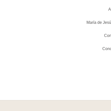
A
María de Jesú
Con
Conc