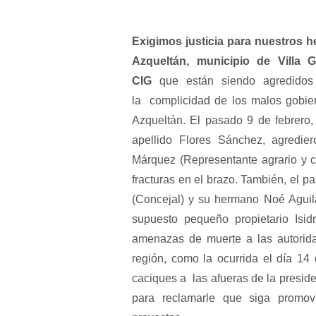
Exigimos justicia para nuestros
Azqueltán, municipio de Villa G
CIG
que están siendo agredidos
la complicidad de los malos gobiern
Azqueltán. El pasado 9 de febrero,
apellido Flores Sánchez, agredie
Márquez (Representante agrario y c
fracturas en el brazo. También, el 
(Concejal) y su hermano Noé Aguil
supuesto pequeño propietario Is
amenazas de muerte a las autorida
región, como la ocurrida el día 1
caciques a las afueras de la preside
para reclamarle que siga promov