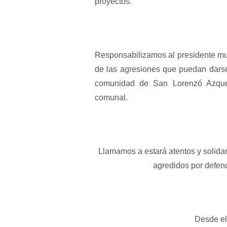
proyectos.
Responsabilizamos al presidente mun
de las agresiones que puedan dars
comunidad de San Lorenzó Azquel
comunal.
Llamamos a estará atentos y solida
agredidos por defend
Desde el