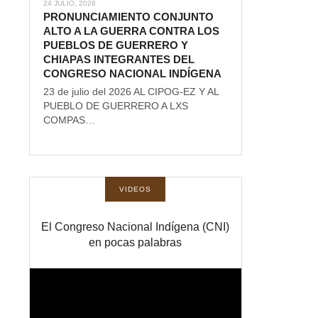
24 JULIO, 2026
PRONUNCIAMIENTO CONJUNTO
ALTO A LA GUERRA CONTRA LOS
PUEBLOS DE GUERRERO Y
CHIAPAS INTEGRANTES DEL
CONGRESO NACIONAL INDÍGENA
23 de julio del 2026 AL CIPOG-EZ Y AL
PUEBLO DE GUERRERO A LXS
COMPAS…
VIDEOS
El Congreso Nacional Indígena (CNI)
en pocas palabras