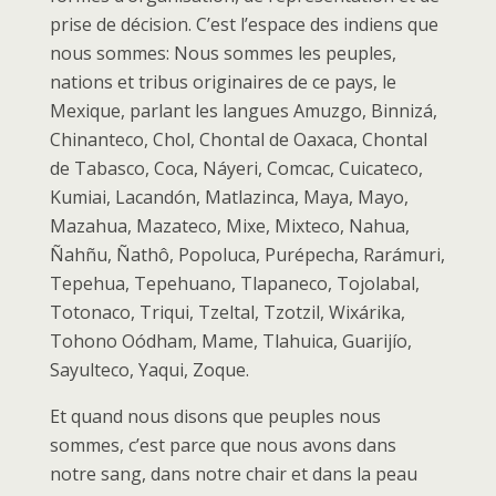
prise de décision. C’est l’espace des indiens que
nous sommes: Nous sommes les peuples,
nations et tribus originaires de ce pays, le
Mexique, parlant les langues Amuzgo, Binnizá,
Chinanteco, Chol, Chontal de Oaxaca, Chontal
de Tabasco, Coca, Náyeri, Comcac, Cuicateco,
Kumiai, Lacandón, Matlazinca, Maya, Mayo,
Mazahua, Mazateco, Mixe, Mixteco, Nahua,
Ñahñu, Ñathô, Popoluca, Purépecha, Rarámuri,
Tepehua, Tepehuano, Tlapaneco, Tojolabal,
Totonaco, Triqui, Tzeltal, Tzotzil, Wixárika,
Tohono Oódham, Mame, Tlahuica, Guarijío,
Sayulteco, Yaqui, Zoque.
Et quand nous disons que peuples nous
sommes, c’est parce que nous avons dans
notre sang, dans notre chair et dans la peau