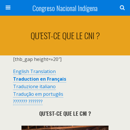
Congreso Nacional Indígena
QU’EST-CE QUE LE CNI ?
[thb_gap height=»20″]
English Translation
Traduction en Français
Traduzione italiano
Tradução em portugês
??????? ???????
QU’EST-CE QUE LE CNI ?