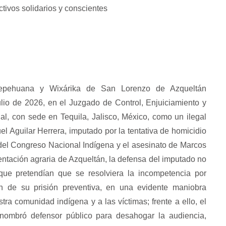
ctivos solidarios y conscientes
epehuana y Wixárika de San Lorenzo de Azqueltán
io de 2026, en el Juzgado de Control, Enjuiciamiento y
ial, con sede en Tequila, Jalisco, México, como un ilegal
l Aguilar Herrera, imputado por la tentativa de homicidio
del Congreso Nacional Indígena y el asesinato de Marcos
entación agraria de Azqueltán, la defensa del imputado no
que pretendían que se resolviera la incompetencia por
ión de su prisión preventiva, en una evidente maniobra
tra comunidad indígena y a las víctimas; frente a ello, el
nombró defensor público para desahogar la audiencia,