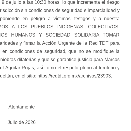
s 9 de julio a las 10:30 horas, lo que incrementa el riesgo
risdicción sin condiciones de seguridad e imparcialidad y
poniendo en peligro a víctimas, testigos y a nuestra
AMOS A LOS PUEBLOS INDÍGENAS, COLECTIVOS,
HOS HUMANOS Y SOCIEDAD SOLIDARIA TOMAR
aridades y firmar la Acción Urgente de la Red TDT para
 en condiciones de seguridad, que no se modifique la
niobras dilatorias y que se garantice justicia para Marcos
l Aguilar Rojas, así como el respeto pleno al territorio y
tán, en el sitio: https://redtdt.org.mx/archivos/23903.
Atentamente
Julio de 2026