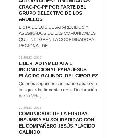
AUTORIDADES COMUNITARIAS
CRAC-PC-PF POR PARTE DEL
GRUPO DELECTIVO DE LOS
ARDILLOS
LISTA DE LOS DESAPARECIDOS Y
ASESINADOS DE LAS COMUNIDADES
QUE INTEGRAN LA COORDINADORA
REGIONAL DE…
28 JULIO, 2026
LIBERTAD INMEDIATA E
INCONDICIONAL PARA JESÚS
PLÁCIDO GALINDO, DEL CIPOG-EZ
Quienes seguimos caminando abajo y a
la izquierda, firmantes de la Declaración
por la Vida,…
28 JULIO, 2026
COMUNICADO DE LA EUROPA
INSUMISA EN SOLIDARIDAD CON
EL COMPAÑERO JESÚS PLÁCIDO
GALINDO