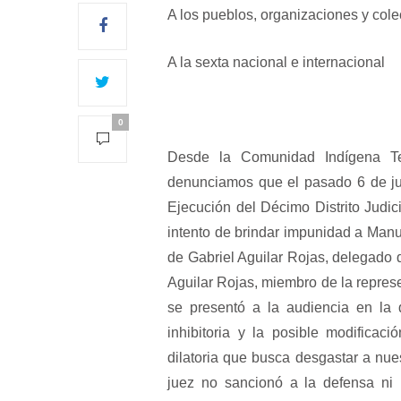
A los pueblos, organizaciones y cole
A la sexta nacional e internacional
0
Desde la Comunidad Indígena T
denunciamos que el pasado 6 de jul
Ejecución del Décimo Distrito Judic
intento de brindar impunidad a Manue
de Gabriel Aguilar Rojas, delegado 
Aguilar Rojas, miembro de la repres
se presentó a la audiencia en la 
inhibitoria y la posible modificac
dilatoria que busca desgastar a nues
juez no sancionó a la defensa ni 