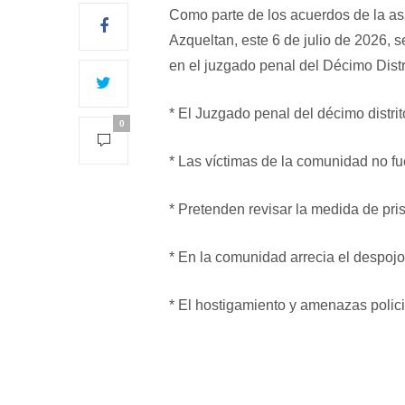
Como parte de los acuerdos de la 
Azqueltan, este 6 de julio de 2026, s
en el juzgado penal del Décimo Distri
* El Juzgado penal del décimo distri
0
* Las víctimas de la comunidad no fu
* ⁠Pretenden revisar la medida de pr
* ⁠En la comunidad arrecia el despoj
* ⁠El hostigamiento y amenazas polici