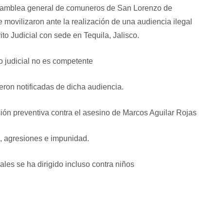
asamblea general de comuneros de San Lorenzo de
e movilizaron ante la realización de una audiencia ilegal
to Judicial con sede en Tequila, Jalisco.
to judicial no es competente
eron notificadas de dicha audiencia.
isión preventiva contra el asesino de Marcos Aguilar Rojas
o, agresiones e impunidad.
ales se ha dirigido incluso contra niños