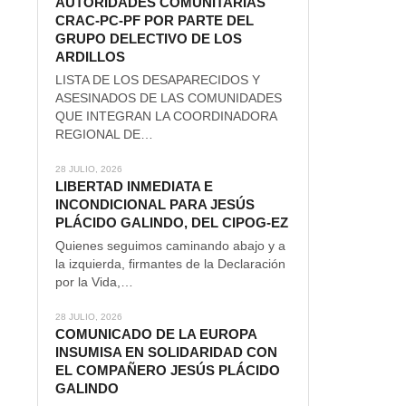
AUTORIDADES COMUNITARIAS
CRAC-PC-PF POR PARTE DEL
GRUPO DELECTIVO DE LOS
ARDILLOS
LISTA DE LOS DESAPARECIDOS Y
ASESINADOS DE LAS COMUNIDADES
QUE INTEGRAN LA COORDINADORA
REGIONAL DE…
28 JULIO, 2026
LIBERTAD INMEDIATA E
INCONDICIONAL PARA JESÚS
PLÁCIDO GALINDO, DEL CIPOG-EZ
Quienes seguimos caminando abajo y a
la izquierda, firmantes de la Declaración
por la Vida,…
28 JULIO, 2026
COMUNICADO DE LA EUROPA
INSUMISA EN SOLIDARIDAD CON
EL COMPAÑERO JESÚS PLÁCIDO
GALINDO