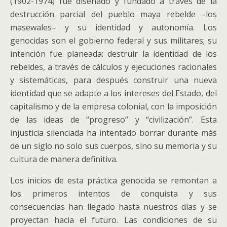
(1902-1974) fue diseñado y fundado a través de la
destrucción parcial del pueblo maya rebelde –los
masewales– y su identidad y autonomía. Los
genocidas son el gobierno federal y sus militares; su
intención fue planeada: destruir la identidad de los
rebeldes, a través de cálculos y ejecuciones racionales
y sistemáticas, para después construir una nueva
identidad que se adapte a los intereses del Estado, del
capitalismo y de la empresa colonial, con la imposición
de las ideas de “progreso” y “civilización”. Esta
injusticia silenciada ha intentado borrar durante más
de un siglo no solo sus cuerpos, sino su memoria y su
cultura de manera definitiva.
Los inicios de esta práctica genocida se remontan a
los primeros intentos de conquista y sus
consecuencias han llegado hasta nuestros días y se
proyectan hacia el futuro. Las condiciones de su