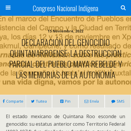
Congreso Nacional Indígena
15 Noviembre, 2022
DECLARACIÓN DEL GENOCIDIO
QUINTANARROENSE: LA DESTRUCCIÓN
PARCIAL DEL PUEBLO MAYA REBELDE Y
LAS MEMORIAS DE LA AUTONOMÍA
Comparte
Tuitea
Pin
Envía
SMS
El estado mexicano de Quintana Roo esconde un
genocidio: su estatus anterior como Territorio Federal