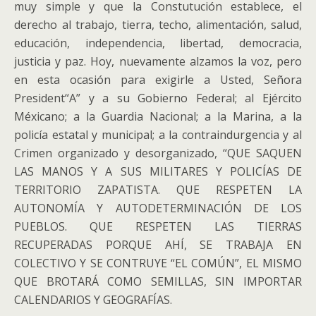
muy simple y que la Constutución establece, el
derecho al trabajo, tierra, techo, alimentación, salud,
educación, independencia, libertad, democracia,
justicia y paz. Hoy, nuevamente alzamos la voz, pero
en esta ocasión para exigirle a Usted, Señora
President“A” y a su Gobierno Federal; al Ejército
Méxicano; a la Guardia Nacional; a la Marina, a la
policía estatal y municipal; a la contraindurgencia y al
Crimen organizado y desorganizado, “QUE SAQUEN
LAS MANOS Y A SUS MILITARES Y POLICÍAS DE
TERRITORIO ZAPATISTA. QUE RESPETEN LA
AUTONOMÍA Y AUTODETERMINACIÓN DE LOS
PUEBLOS. QUE RESPETEN LAS TIERRAS
RECUPERADAS PORQUE AHÍ, SE TRABAJA EN
COLECTIVO Y SE CONTRUYE “EL COMÚN”, EL MISMO
QUE BROTARÁ COMO SEMILLAS, SIN IMPORTAR
CALENDARIOS Y GEOGRAFÍAS.