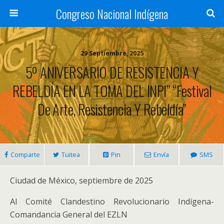
Congreso Nacional Indígena
29 Septiembre, 2025
5º ANIVERSARIO DE RESISTENCIA Y
REBELDÍA EN LA TOMA DEL INPI” “Festival
De Arte, Resistencia Y Rebeldía”
Comparte
Tuitea
Pin
Envía
SMS
Ciudad de México, septiembre de 2025
Al Comité Clandestino Revolucionario Indígena-
Comandancia General del EZLN