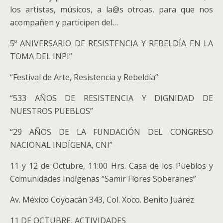
los artistas, músicos, a la@s otroas, para que nos
acompañen y participen del…
5º ANIVERSARIO DE RESISTENCIA Y REBELDÍA EN LA
TOMA DEL INPI”
“Festival de Arte, Resistencia y Rebeldía”
“533 AÑOS DE RESISTENCIA Y DIGNIDAD DE
NUESTROS PUEBLOS”
“29 AÑOS DE LA FUNDACIÓN DEL CONGRESO
NACIONAL INDÍGENA, CNI”
11 y 12 de Octubre, 11:00 Hrs. Casa de los Pueblos y
Comunidades Indígenas “Samir Flores Soberanes”
Av. México Coyoacán 343, Col. Xoco. Benito Juárez
11 DE OCTUBRE, ACTIVIDADES