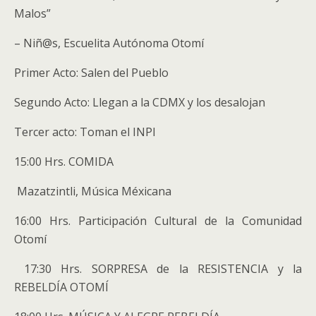
Malos”
– Niñ@s, Escuelita Autónoma Otomí
Primer Acto: Salen del Pueblo
Segundo Acto: Llegan a la CDMX y los desalojan
Tercer acto: Toman el INPI
15:00 Hrs. COMIDA
Mazatzintli, Música Méxicana
16:00 Hrs. Participación Cultural de la Comunidad
Otomí
17:30 Hrs. SORPRESA de la RESISTENCIA y la
REBELDÍA OTOMÍ