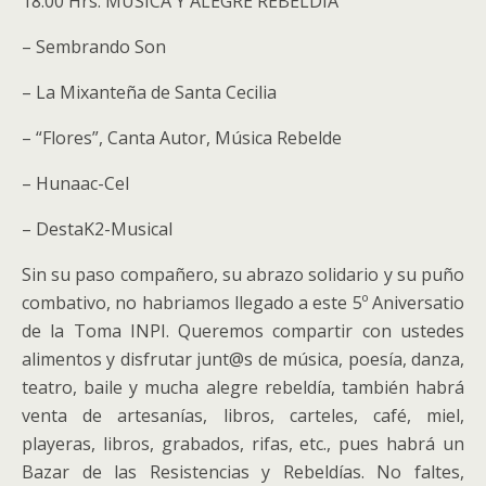
18:00 Hrs. MÚSICA Y ALEGRE REBELDÍA
– Sembrando Son
– La Mixanteña de Santa Cecilia
– “Flores”, Canta Autor, Música Rebelde
– Hunaac-Cel
– DestaK2-Musical
Sin su paso compañero, su abrazo solidario y su puño
combativo, no habriamos llegado a este 5º Aniversatio
de la Toma INPI. Queremos compartir con ustedes
alimentos y disfrutar junt@s de música, poesía, danza,
teatro, baile y mucha alegre rebeldía, también habrá
venta de artesanías, libros, carteles, café, miel,
playeras, libros, grabados, rifas, etc., pues habrá un
Bazar de las Resistencias y Rebeldías. No faltes,