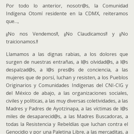
Por todo lo anterior, nosotr@s, la Comunidad
Indígena Otomí residente en la CDMX, reiteramos
que…,
¡¡No nos Vendemos!!, ¡¡No Claudicamos!! y ¡¡No
traicionamos.!!
Llamamos a las dignas rabias, a los dolores que
surgen de nuestras entrañas, a l@s olvidad@s, a l@s
despalzad@s, a l@s pres@s de conciencia, a las
mujeres que de porsí, luchan y resisten, a los Pueblos
Originarios y Comunidades Indígenas del CNI-CIG y
del México de abajo, a las organizaciones sociales,
civiles y políticas, a las muy diversas coletividades, a las
Madres y Padres de Ayotzinapa, a las víctimas de l@s
miles de desaparecid@s, a las Madres Buscadoras, a
todas la Resistencia y Rebeldías que luchan contra el
Genocidio y por una Paletina Libre, a las mercaditas, a