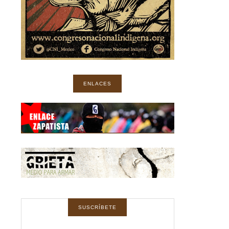
ENLACES
SUSCRÍBETE