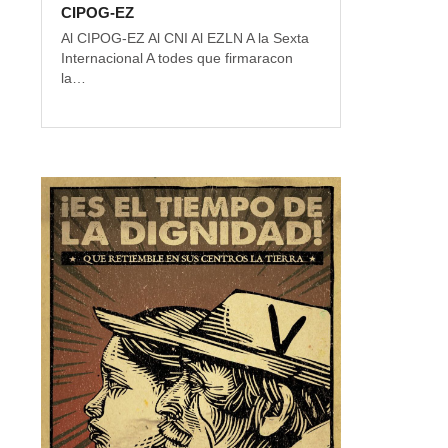
CIPOG-EZ
Al CIPOG-EZ Al CNI Al EZLN A la Sexta
Internacional A todes que firmaracon
la…