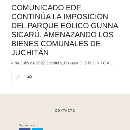
COMUNICADO EDF
CONTINÚA LA IMPOSICION
DEL PARQUE EÓLICO GUNNA
SICARÚ, AMENAZANDO LOS
BIENES COMUNALES DE
JUCHITÁN
4 de Julio de 2022 Juchitán, Oaxaca C O M U N I C A…
CONTACTO
Síguenos en