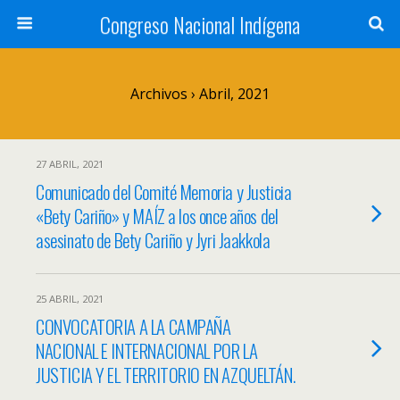
Congreso Nacional Indígena
Archivos › Abril, 2021
27 ABRIL, 2021
Comunicado del Comité Memoria y Justicia
«Bety Cariño» y MAÍZ a los once años del
asesinato de Bety Cariño y Jyri Jaakkola
25 ABRIL, 2021
CONVOCATORIA A LA CAMPAÑA
NACIONAL E INTERNACIONAL POR LA
JUSTICIA Y EL TERRITORIO EN AZQUELTÁN.