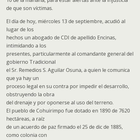
10 de la mañana, para estar alertas ante la injusticia
de que son víctimas.
El día de hoy, miércoles 13 de septiembre, acudió al
lugar de los
hechos un abogado de CDI de apellido Encinas,
intimidando a los
presentes, particularmente al comandante general del
gobierno Tradicional
el Sr. Remedios S. Aguilar Osuna, a quien le comunica
que ya hay un
proceso legal en su contra por impedir el desarrollo,
obstruyendo la obra
del drenaje y por oponerse al uso del terreno.
El pueblo de Cohuirimpo fue dotado en 1890 de 7620
hectáreas, a raíz
de un acuerdo de paz firmado el 25 de dic de 1885,
como colonia con