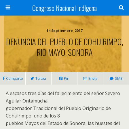
Congreso Nacional Indígena
14 Septiembre, 2017
DENUNCIA DEL PUEBLO DE COHUIRIMPO,
RIO MAYO, SONORA
Comparte
Tuitea
Pin
Envía
SMS
A escasos tres días del fallecimiento del señor Severo
Aguilar Ontamucha,
gobernador Tradicional del Pueblo Originario de
Cohuirimpo, uno de los 8
pueblos Mayos del Estado de Sonora, las huestes del