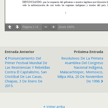
Página
1
/
4
Zoom
100%
Entrada Anterior
Próxima Entrada
Pronunciamiento Del
Resolutivos De La Primera
Primer Festival Mundial De
Asamblea Del Congreso
Las Resistencias Y Rebeldías
Nacional Indígena,
Contra El Capitalismo, San
Malacachtepec, Momoxco,
Cristóbal De Las Casas,
Milpa Alta, 20 De Noviembre
Chiapas, 3 De Enero De
De 1996.
2015.
Volver arriba