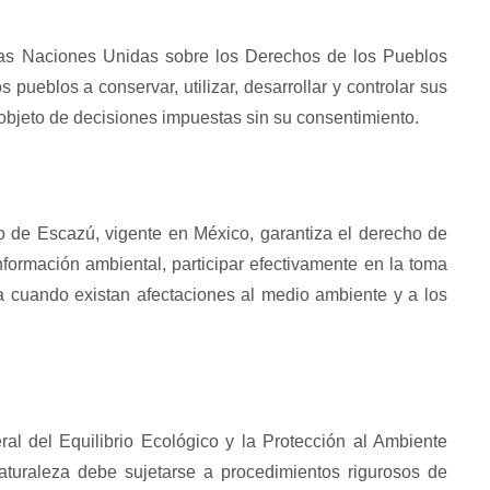
LA LLAVE DEL ESPEJO Her
hermanos del mundo
 las Naciones Unidas sobre los Derechos de los Pueblos
pueblos a conservar, utilizar, desarrollar y controlar sus
r objeto de decisiones impuestas sin su consentimiento.
 de Escazú, vigente en México, garantiza el derecho de
nformación ambiental, participar efectivamente en la toma
ia cuando existan afectaciones al medio ambiente y a los
al del Equilibrio Ecológico y la Protección al Ambiente
aturaleza debe sujetarse a procedimientos rigurosos de