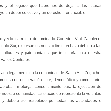
ales y el legado que habremos de dejar a las futuras
ye un deber colectivo y un derecho irrenunciable.
 proyecto carretero denominado Corredor Vial Zapoteco,
ento Sur, expresamos nuestro firme rechazo debido a las
 culturales y patrimoniales que implicaría para nuestra
 Valles Centrales.
cada legalmente en la comunidad de Santa Ana Zegache,
roceso de deliberación libre, democrático y comunitario,
robar ni otorgar consentimiento para la ejecución de
 de nuestra comunidad. Este acuerdo representa la voluntad
 y deberá ser respetado por todas las autoridades e