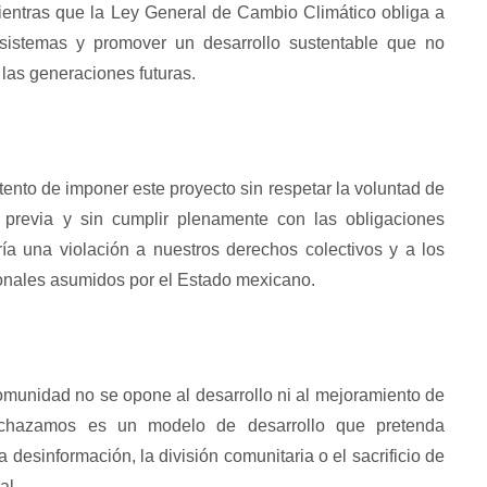
ientras que la Ley General de Cambio Climático obliga a
osistemas y promover un desarrollo sustentable que no
las generaciones futuras.
tento de imponer este proyecto sin respetar la voluntad de
 previa y sin cumplir plenamente con las obligaciones
iría una violación a nuestros derechos colectivos y a los
onales asumidos por el Estado mexicano.
munidad no se opone al desarrollo ni al mejoramiento de
rechazamos es un modelo de desarrollo que pretenda
a desinformación, la división comunitaria o el sacrificio de
al.