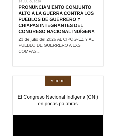
24 JULIO, 2026
PRONUNCIAMIENTO CONJUNTO
ALTO A LA GUERRA CONTRA LOS
PUEBLOS DE GUERRERO Y
CHIAPAS INTEGRANTES DEL
CONGRESO NACIONAL INDÍGENA
23 de julio del 2026 AL CIPOG-EZ Y AL
PUEBLO DE GUERRERO A LXS
COMPAS…
VIDEOS
El Congreso Nacional Indígena (CNI)
en pocas palabras