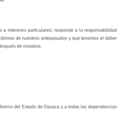
e a intereses particulares; responde a la responsabilidad
 recibimos de nuestros antepasados y que tenemos el deber
después de nosotros.
obierno del Estado de Oaxaca y a todas las dependencias