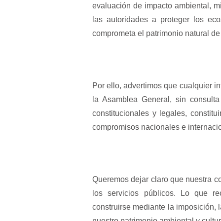
evaluación de impacto ambiental, m
las autoridades a proteger los ec
comprometa el patrimonio natural de 
Por ello, advertimos que cualquier in
la Asamblea General, sin consulta
constitucionales y legales, constitu
compromisos nacionales e internaci
Queremos dejar claro que nuestra co
los servicios públicos. Lo que 
construirse mediante la imposición, l
nuestro patrimonio ambiental y cultur