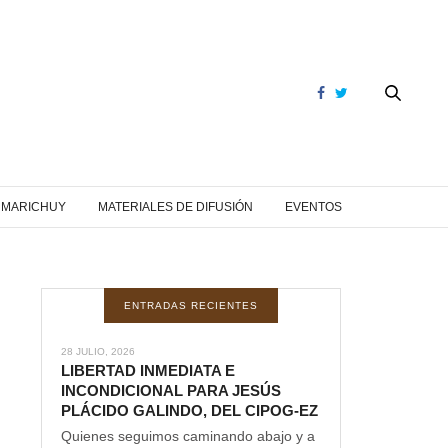
Y MARICHUY
MATERIALES DE DIFUSIÓN
EVENTOS
ENTRADAS RECIENTES
28 JULIO, 2026
LIBERTAD INMEDIATA E
INCONDICIONAL PARA JESÚS
PLÁCIDO GALINDO, DEL CIPOG-EZ
Quienes seguimos caminando abajo y a