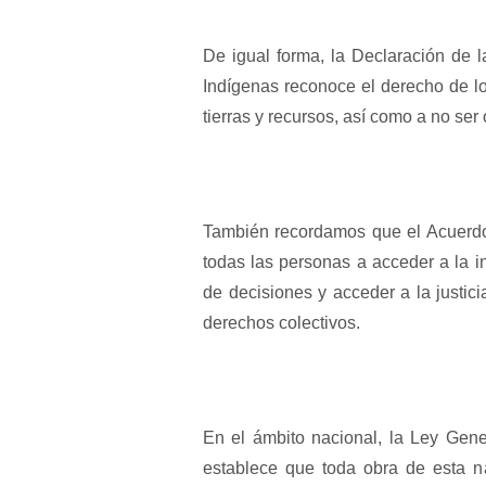
De igual forma, la Declaración de
Indígenas reconoce el derecho de los 
tierras y recursos, así como a no se
También recordamos que el Acuerdo
todas las personas a acceder a la i
de decisiones y acceder a la justic
derechos colectivos.
En el ámbito nacional, la Ley Gener
establece que toda obra de esta n