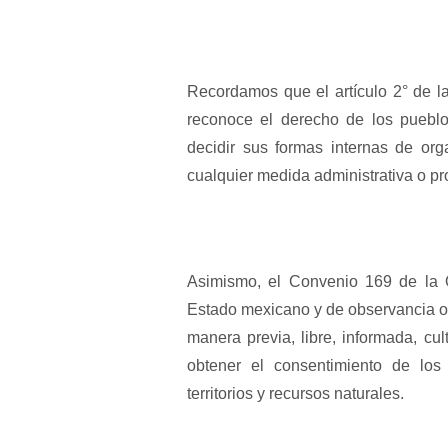
Recordamos que el artículo 2° de l
reconoce el derecho de los pueblo
decidir sus formas internas de or
cualquier medida administrativa o pro
Asimismo, el Convenio 169 de la Or
Estado mexicano y de observancia ob
manera previa, libre, informada, cu
obtener el consentimiento de los
territorios y recursos naturales.