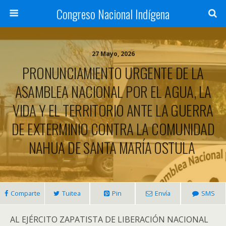
Congreso Nacional Indígena
27 Mayo, 2026
PRONUNCIAMIENTO URGENTE DE LA
ASAMBLEA NACIONAL POR EL AGUA, LA
VIDA Y EL TERRITORIO ANTE LA GUERRA
DE EXTERMINIO CONTRA LA COMUNIDAD
NAHUA DE SANTA MARÍA OSTULA
Comparte
Tuitea
Pin
Envía
SMS
AL EJÉRCITO ZAPATISTA DE LIBERACIÓN NACIONAL