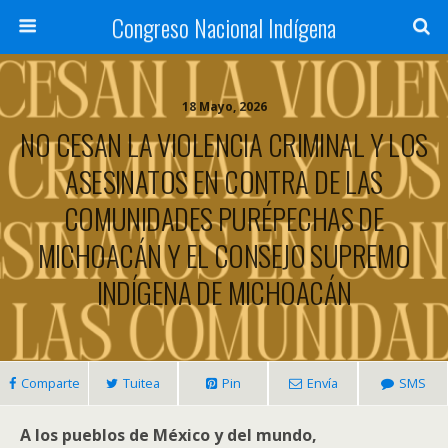
Congreso Nacional Indígena
18 Mayo, 2026
NO CESAN LA VIOLENCIA CRIMINAL Y LOS
ASESINATOS EN CONTRA DE LAS
COMUNIDADES PURÉPECHAS DE
MICHOACÁN Y EL CONSEJO SUPREMO
INDÍGENA DE MICHOACÁN
Comparte
Tuitea
Pin
Envía
SMS
A los pueblos de México y del mundo,