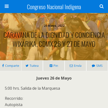
Congreso Nacional Indígena
25 Mayo, 2022
CARAVANA DE LA DIGNIDAD Y CONCIENCIA
WIXÁRIKA, CDMX 26 Y 27 DE MAYO
Comparte
Tuitea
Pin
Envía
SMS
Jueves 26 de Mayo
5:00 hrs. Salida de la Marquesa
Recorrido:
Autopista