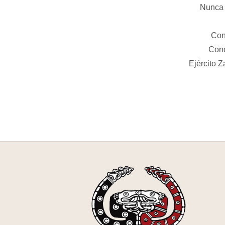
Nunca 
Con
Conc
Ejército Z