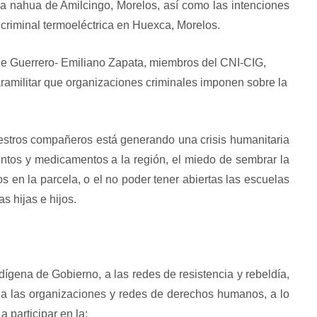
 nahua de Amilcingo, Morelos, así como las intenciones
 criminal termoeléctrica en Huexca, Morelos.
de Guerrero- Emiliano Zapata, miembros del CNI-CIG,
ramilitar que organizaciones criminales imponen sobre la
stros compañeros está generando una crisis humanitaria
mentos y medicamentos a la región, el miedo de sembrar la
os en la parcela, o el no poder tener abiertas las escuelas
s hijas e hijos.
ígena de Gobierno, a las redes de resistencia y rebeldía,
, a las organizaciones y redes de derechos humanos, a lo
a participar en la: