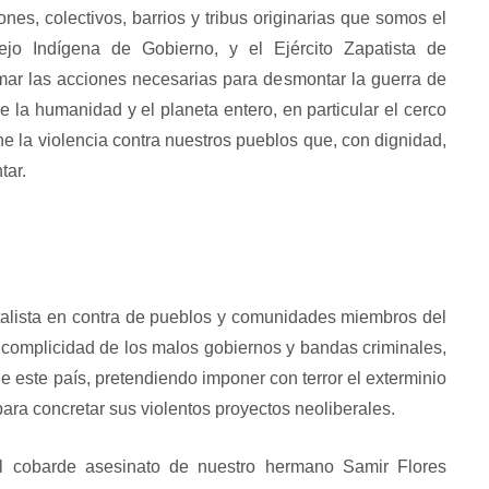
es, colectivos, barrios y tribus originarias que somos el
jo Indígena de Gobierno, y el Ejército Zapatista de
mar las acciones necesarias para desmontar la guerra de
e la humanidad y el planeta entero, en particular el cerco
ene la violencia contra nuestros pueblos que, con dignidad,
tar.
italista en contra de pueblos y comunidades miembros del
complicidad de los malos gobiernos y bandas criminales,
 este país, pretendiendo imponer con terror el exterminio
ara concretar sus violentos proyectos neoliberales.
l cobarde asesinato de nuestro hermano Samir Flores