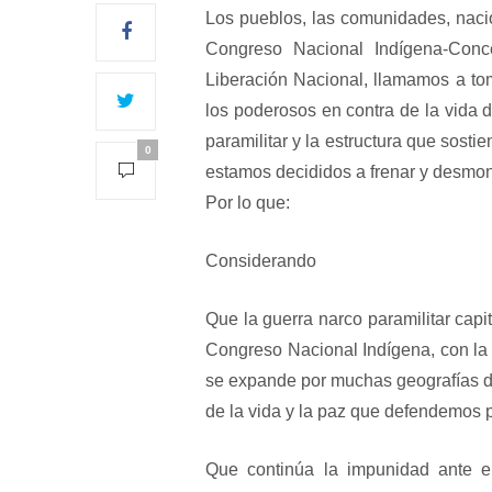
Los pueblos, las comunidades, nacion
Congreso Nacional Indígena-Conce
Liberación Nacional, llamamos a to
los poderosos en contra de la vida d
paramilitar y la estructura que sosti
0
estamos decididos a frenar y desmon
Por lo que:
Considerando
Que la guerra narco paramilitar cap
Congreso Nacional Indígena, con la 
se expande por muchas geografías de
de la vida y la paz que defendemos p
Que continúa la impunidad ante e