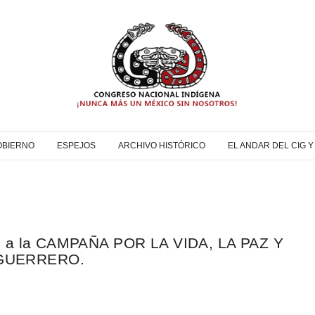
OBIERNO
ESPEJOS
ARCHIVO HISTÓRICO
EL ANDAR DEL CIG 
LN a la CAMPAÑA POR LA VIDA, LA PAZ Y
 GUERRERO.