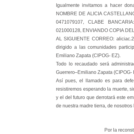
Igualmente invitamos a hacer don
NOMBRE DE ALICIA CASTELLAN
0471079107, CLABE BANCARIA
021000128, ENVIANDO COPIA D
AL SIGUIENTE CORREO: aliciac.21
dirigido a las comunidades partic
Emiliano Zapata (CIPOG- EZ).
Todo lo recaudado será administra
Guerrero–Emiliano Zapata (CIPOG- EZ
Así pues, el llamado es para defe
resistiremos esperando la muerte, s
y el del futuro que derrotará este e
de nuestra madre tierra, de nosotros
Por la reconst