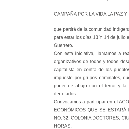
CAMPAÑA POR LA VIDA LA PAZ Y
que partirá de la comunidad indígen
para estar los días 13 Y 14 de juli
Guerrero.
Con esta iniciativa, llamamos a re
organizativos de todas y todos des
capitalista en contra de los puebl
impuesto por grupos criminales, qu
poder de abajo con el terror y la
derrotados.
Convocamos a participar en e
ECONÓMICOS QUE SE ESTARÁ R
NO. 32, COLONIA DOCTORES, CI
HORAS.