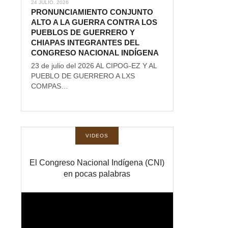
24 JULIO, 2026
PRONUNCIAMIENTO CONJUNTO
ALTO A LA GUERRA CONTRA LOS
PUEBLOS DE GUERRERO Y
CHIAPAS INTEGRANTES DEL
CONGRESO NACIONAL INDÍGENA
23 de julio del 2026 AL CIPOG-EZ Y AL
PUEBLO DE GUERRERO A LXS
COMPAS…
VIDEOS
El Congreso Nacional Indígena (CNI)
en pocas palabras