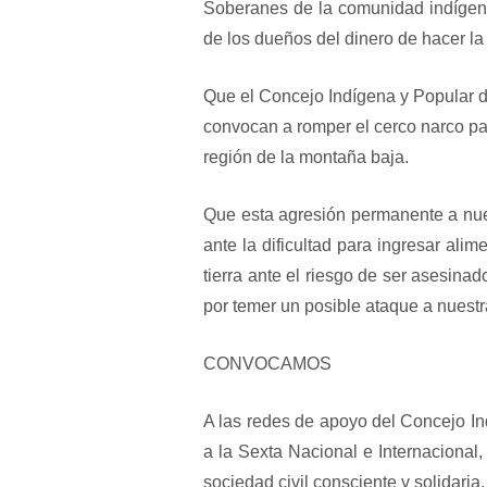
Soberanes de la comunidad indígena
de los dueños del dinero de hacer la
Que el Concejo Indígena y Popular 
convocan a romper el cerco narco pa
región de la montaña baja.
Que esta agresión permanente a nue
ante la dificultad para ingresar ali
tierra ante el riesgo de ser asesinad
por temer un posible ataque a nuestra
CONVOCAMOS
A las redes de apoyo del Concejo Ind
a la Sexta Nacional e Internacional
sociedad civil consciente y solidaria, 