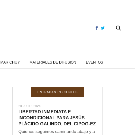
Y MARICHUY
MATERIALES DE DIFUSIÓN
EVENTOS
ENTRADAS RECIENTES
28 JULIO, 2026
LIBERTAD INMEDIATA E
INCONDICIONAL PARA JESÚS
PLÁCIDO GALINDO, DEL CIPOG-EZ
Quienes seguimos caminando abajo y a