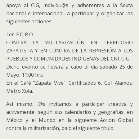
apoyo al CIG, individu@s y adherentes a la Sexta
nacional e internacional, a participar y organizar las
siguientes acciones:
1er. F O R O
CONTRA LA MILITARIZACIÓN EN TERRITORIO
ZAPATISTA Y EN CONTRA DE LA REPRESIÓN A LOS
PUEBLOS Y COMUNIDADES INDÍGENAS DEL CNI-CIG
Dicho evento se llevará a cabo el día sábado 25 de
Mayo, 11:00 hrs.
En el Café “Zapata Vive”. Certificados 6, Col. Alamos.
Metro Xola.
Así mismo, l@s invitamos a participar creativa y
activamente, según sus calendarios y geografías, en
México y el Mundo en la siguiente Accion Global
contra la militarización, bajo el siguiente título: