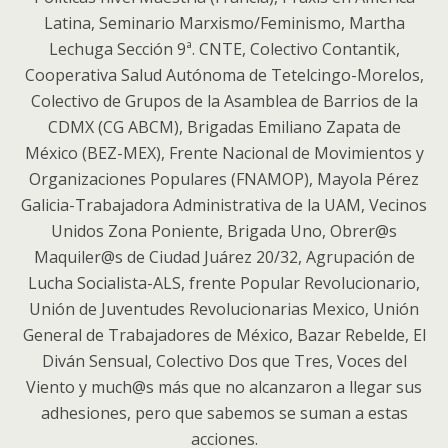
Latina, Seminario Marxismo/Feminismo, Martha
Lechuga Sección 9ª. CNTE, Colectivo Contantik,
Cooperativa Salud Autónoma de Tetelcingo-Morelos,
Colectivo de Grupos de la Asamblea de Barrios de la
CDMX (CG ABCM), Brigadas Emiliano Zapata de
México (BEZ-MEX), Frente Nacional de Movimientos y
Organizaciones Populares (FNAMOP), Mayola Pérez
Galicia-Trabajadora Administrativa de la UAM, Vecinos
Unidos Zona Poniente, Brigada Uno, Obrer@s
Maquiler@s de Ciudad Juárez 20/32, Agrupación de
Lucha Socialista-ALS, frente Popular Revolucionario,
Unión de Juventudes Revolucionarias Mexico, Unión
General de Trabajadores de México, Bazar Rebelde, El
Diván Sensual, Colectivo Dos que Tres, Voces del
Viento y much@s más que no alcanzaron a llegar sus
adhesiones, pero que sabemos se suman a estas
acciones.