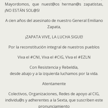
Mayordomos, que nuest@os herman@s zapatistas,
¡NO ESTÁN SOL@S!
A cien años del asesinato de nuestro General Emiliano
Zapata,
¡ZAPATA VIVE, LA LUCHA SIGUE!
Por la reconstitución integral de nuestros pueblos
Viva el #CNI, Viva el #CIG, Viva el #EZLN
Con Resistencia y Rebeldía,
desde abajo y a la izquierda luchamos por la vida.
Atentamente
Colectivos, Organizaciones, Redes de apoyo al CIG,
individu@s y adherentes a la Sexta, que suscriben este
pronunciamiento