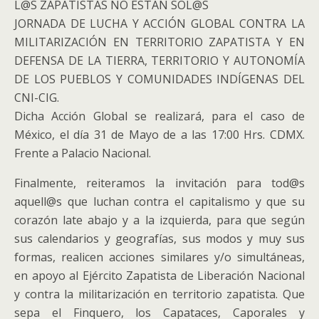
L@S ZAPATISTAS NO ESTÁN SOL@S
JORNADA DE LUCHA Y ACCIÓN GLOBAL CONTRA LA
MILITARIZACIÓN EN TERRITORIO ZAPATISTA Y EN
DEFENSA DE LA TIERRA, TERRITORIO Y AUTONOMÍA
DE LOS PUEBLOS Y COMUNIDADES INDÍGENAS DEL
CNI-CIG.
Dicha Acción Global se realizará, para el caso de
México, el día 31 de Mayo de a las 17:00 Hrs. CDMX.
Frente a Palacio Nacional.
Finalmente, reiteramos la invitación para tod@s
aquell@s que luchan contra el capitalismo y que su
corazón late abajo y a la izquierda, para que según
sus calendarios y geografías, sus modos y muy sus
formas, realicen acciones similares y/o simultáneas,
en apoyo al Ejército Zapatista de Liberación Nacional
y contra la militarización en territorio zapatista. Que
sepa el Finquero, los Capataces, Caporales y