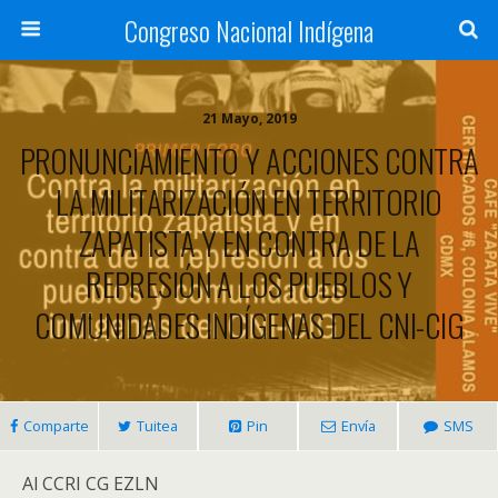
Congreso Nacional Indígena
21 Mayo, 2019
PRONUNCIAMIENTO Y ACCIONES CONTRA
LA MILITARIZACIÓN EN TERRITORIO
ZAPATISTA Y EN CONTRA DE LA
REPRESIÓN A LOS PUEBLOS Y
COMUNIDADES INDÍGENAS DEL CNI-CIG
Comparte
Tuitea
Pin
Envía
SMS
Al CCRI CG EZLN