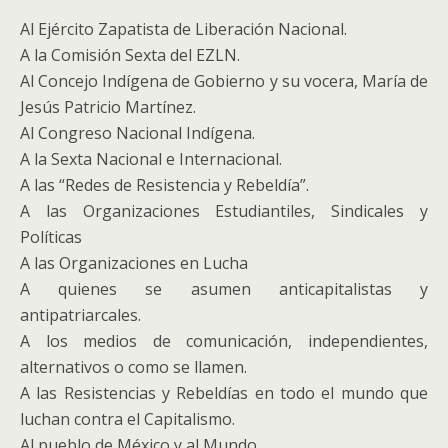
Al Ejército Zapatista de Liberación Nacional.
A la Comisión Sexta del EZLN.
Al Concejo Indígena de Gobierno y su vocera, María de
Jesús Patricio Martínez.
Al Congreso Nacional Indígena.
A la Sexta Nacional e Internacional.
A las “Redes de Resistencia y Rebeldía”.
A las Organizaciones Estudiantiles, Sindicales y
Políticas
A las Organizaciones en Lucha
A quienes se asumen anticapitalistas y
antipatriarcales.
A los medios de comunicación, independientes,
alternativos o como se llamen.
A las Resistencias y Rebeldías en todo el mundo que
luchan contra el Capitalismo.
Al pueblo de México y al Mundo.