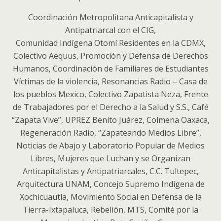
Coordinación Metropolitana Anticapitalista y
Antipatriarcal con el CIG,
Comunidad Indígena Otomí Residentes en la CDMX,
Colectivo Aequus, Promoción y Defensa de Derechos
Humanos, Coordinación de Familiares de Estudiantes
Víctimas de la violencia, Resonancias Radio – Casa de
los pueblos Mexico, Colectivo Zapatista Neza, Frente
de Trabajadores por el Derecho a la Salud y S.S., Café
“Zapata Vive”, UPREZ Benito Juárez, Colmena Oaxaca,
Regeneración Radio, “Zapateando Medios Libre”,
Noticias de Abajo y Laboratorio Popular de Medios
Libres, Mujeres que Luchan y se Organizan
Anticapitalistas y Antipatriarcales, C.C. Tultepec,
Arquitectura UNAM, Concejo Supremo Indígena de
Xochicuautla, Movimiento Social en Defensa de la
Tierra-Ixtapaluca, Rebelión, MTS, Comité por la