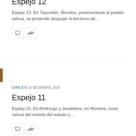
Espejo 12
Espejo 12: En Tepoztlán, Morelos, perteneciente al pueblo
nahua, se pretende despojar el territorio de…
ESPEJOS
31 DICIEMBRE, 2016
Espejo 11
Espejo 11: En Amilcingo y Jantetelco, en Morelos, zona
nahua del oriente del estado y…