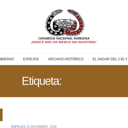
OBIERNO
ESPEJOS
ARCHIVO HISTÓRICO
EL ANDAR DEL CIG 
Etiqueta:
ESPEJO
ESPEJOS
31 DICIEMBRE, 2016