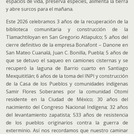
espacios de vida, preserva especies, alimenta la tierra
y abre surcos para el mañana.
Este 2026 celebramos 3 años de la recuperación de la
biblioteca comunitaria y construcción de la
Tlamachtiloyan en San Gregorio Atlapulco; 5 años del
cierre definitivo de la empresa Bonafont – Danone en
San Mateo Cuanalá, Juan C. Bonilla, Puebla; 5 años de
que se detuvo el saqueo en camiones cisternas y se
recuperó la laguna de Barrio cuarto en Santiago
Mexquititlán; 6 años de la toma del INPI y construcción
de la Casa de los Pueblos y comunidades indígenas
Samir Flores Soberanes por la comunidad Otomí
residente en la Ciudad de México; 30 años del
nacimiento del Congreso Nacional Indígena; 32 años
del levantamiento zapatista; 533 años de resistencia
de los pueblos originarios contra la guerra de
exterminio. Así nos recordamos que nuestro caminar