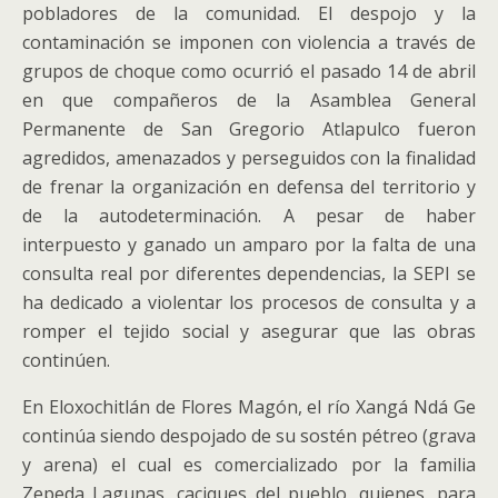
pobladores de la comunidad. El despojo y la
contaminación se imponen con violencia a través de
grupos de choque como ocurrió el pasado 14 de abril
en que compañeros de la Asamblea General
Permanente de San Gregorio Atlapulco fueron
agredidos, amenazados y perseguidos con la finalidad
de frenar la organización en defensa del territorio y
de la autodeterminación. A pesar de haber
interpuesto y ganado un amparo por la falta de una
consulta real por diferentes dependencias, la SEPI se
ha dedicado a violentar los procesos de consulta y a
romper el tejido social y asegurar que las obras
continúen.
En Eloxochitlán de Flores Magón, el río Xangá Ndá Ge
continúa siendo despojado de su sostén pétreo (grava
y arena) el cual es comercializado por la familia
Zepeda Lagunas, caciques del pueblo, quienes, para