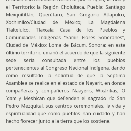
el Territorio: la Región Cholulteca, Puebla; Santiago
Mexquititlán, Querétaro; San Gregorio Atlapulco,
Xochimilco/Ciudad de México; La Magdalena
Tlaltelulco, Tlaxcala; Casa de los Pueblos y
Comunidades Indígenas “Samir Flores Soberanes”,
Ciudad de México; Loma de Bácum, Sonora; en este
último territorio emanó el acuerdo de que la siguiente
sede sería consultada entre los pueblos
pertenecientes al Congreso Nacional Indígena, dando
como resultado la solicitud de que la Séptima
Asamblea se realice en el estado de Nayarit, en donde
compañeras y compañeros Naayeris, Wixárikas, O
´dam y Meshican que defienden el sagrado río San
Pedro Mezquital, sus centros ceremoniales, la vida y
espiritualidad que como pueblos han cuidado y han
hecho florecer junto a la tierra que los sostiene.