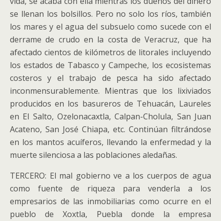
vida, se acaba con ella mientras los dueños del dinero
se llenan los bolsillos. Pero no solo los ríos, también
los mares y el agua del subsuelo como sucede con el
derrame de crudo en la costa de Veracruz, que ha
afectado cientos de kilómetros de litorales incluyendo
los estados de Tabasco y Campeche, los ecosistemas
costeros y el trabajo de pesca ha sido afectado
inconmensurablemente. Mientras que los lixiviados
producidos en los basureros de Tehuacán, Laureles
en El Salto, Ozelonacaxtla, Calpan-Cholula, San Juan
Acateno, San José Chiapa, etc. Continúan filtrándose
en los mantos acuíferos, llevando la enfermedad y la
muerte silenciosa a las poblaciones aledañas.
TERCERO: El mal gobierno ve a los cuerpos de agua
como fuente de riqueza para venderla a los
empresarios de las inmobiliarias como ocurre en el
pueblo de Xoxtla, Puebla donde la empresa