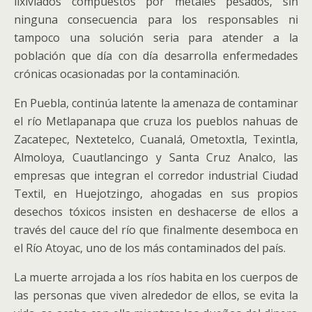
lixiviados compuestos por metales pesados, sin
ninguna consecuencia para los responsables ni
tampoco una solución seria para atender a la
población que día con día desarrolla enfermedades
crónicas ocasionadas por la contaminación.
En Puebla, continúa latente la amenaza de contaminar
el río Metlapanapa que cruza los pueblos nahuas de
Zacatepec, Nextetelco, Cuanalá, Ometoxtla, Texintla,
Almoloya, Cuautlancingo y Santa Cruz Analco, las
empresas que integran el corredor industrial Ciudad
Textil, en Huejotzingo, ahogadas en sus propios
desechos tóxicos insisten en deshacerse de ellos a
través del cauce del río que finalmente desemboca en
el Río Atoyac, uno de los más contaminados del país.
La muerte arrojada a los ríos habita en los cuerpos de
las personas que viven alrededor de ellos, se evita la