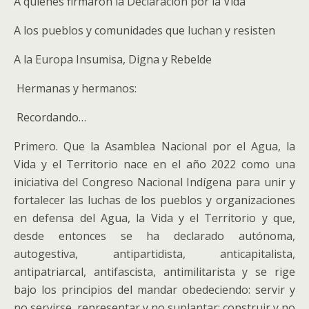
A quienes firmaron la Declaración por la Vida
A los pueblos y comunidades que luchan y resisten
A la Europa Insumisa, Digna y Rebelde
Hermanas y hermanos:
Recordando…
Primero. Que la Asamblea Nacional por el Agua, la
Vida y el Territorio nace en el año 2022 como una
iniciativa del Congreso Nacional Indígena para unir y
fortalecer las luchas de los pueblos y organizaciones
en defensa del Agua, la Vida y el Territorio y que,
desde entonces se ha declarado autónoma,
autogestiva, antipartidista, anticapitalista,
antipatriarcal, antifascista, antimilitarista y se rige
bajo los principios del mandar obedeciendo: servir y
no servirse, representar y no suplantar; construir y no