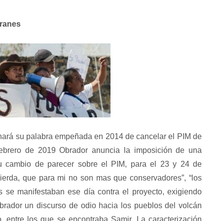
eranes
nará su palabra empeñada en 2014 de cancelar el PIM de
 febrero de 2019 Obrador anuncia la imposición de una
su cambio de parecer sobre el PIM, para el 23 y 24 de
quierda, que para mi no son mas que conservadores”, “
los
s se manifestaban ese día contra el proyecto, exigiendo
rador un discurso de odio hacia los pueblos del volcán
 entre los que se encontraba Samir. La caracterización