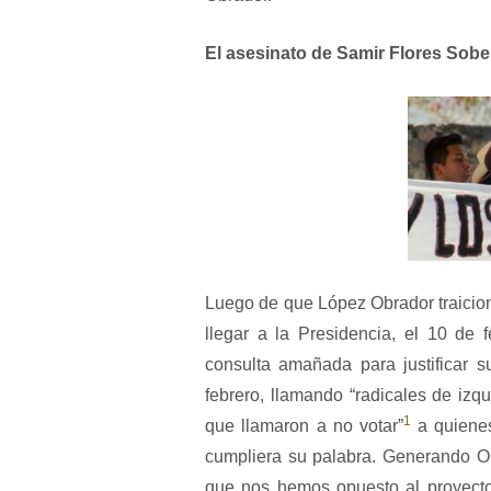
El asesinato de Samir Flores Sob
Luego de que López Obrador traicio
llegar a la Presidencia, el 10 de
consulta amañada para justificar 
febrero, llamando “radicales de iz
1
que llamaron a no votar”
a quiene
cumpliera su palabra. Generando Ob
que nos hemos opuesto al proyecto,