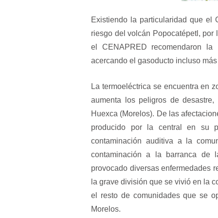
Existiendo la particularidad que el
riesgo del volcán Popocatépetl, por
el CENAPRED recomendaron la reu
acercando el gasoducto incluso más a
La termoeléctrica se encuentra en z
aumenta los peligros de desastre,
Huexca (Morelos). De las afectacion
producido por la central en su 
contaminación auditiva a la comu
contaminación a la barranca de 
provocado diversas enfermedades res
la grave división que se vivió en la
el resto de comunidades que se op
Morelos.