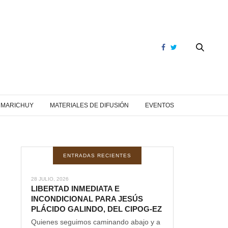
Y MARICHUY
MATERIALES DE DIFUSIÓN
EVENTOS
ENTRADAS RECIENTES
28 JULIO, 2026
LIBERTAD INMEDIATA E
INCONDICIONAL PARA JESÚS
PLÁCIDO GALINDO, DEL CIPOG-EZ
Quienes seguimos caminando abajo y a