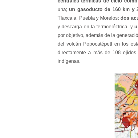
centrales térmicas de ciclo com
una;
un gasoducto de 160 km y 
Tlaxcala, Puebla y Morelos;
dos ac
y descarga en la termoeléctrica, y
u
por objetivo, además de la generación
del volcán Popocatépetl en los est
directamente a más de 108 ejidos
indígenas.