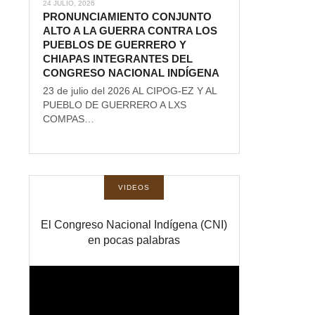
24 JULIO, 2026
PRONUNCIAMIENTO CONJUNTO
ALTO A LA GUERRA CONTRA LOS
PUEBLOS DE GUERRERO Y
CHIAPAS INTEGRANTES DEL
CONGRESO NACIONAL INDÍGENA
23 de julio del 2026 AL CIPOG-EZ Y AL
PUEBLO DE GUERRERO A LXS
COMPAS…
VIDEOS
El Congreso Nacional Indígena (CNI)
en pocas palabras