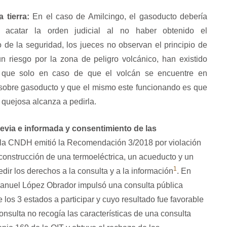
 tierra:
En el caso de Amilcingo, el gasoducto debería
 acatar la orden judicial al no haber obtenido el
o de la seguridad, los jueces no observan el principio de
n riesgo por la zona de peligro volcánico, han existido
n que solo en caso de que el volcán se encuentre en
 sobre gasoducto y que el mismo este funcionando es que
a quejosa alcanza a pedirla.
previa e informada y consentimiento de las
la CNDH emitió la Recomendación 3/2018 por violación
onstrucción de una termoeléctrica, un acueducto y un
1
dir los derechos a la consulta y a la
información
. En
Manuel López Obrador impulsó una consulta pública
 los 3 estados a participar y cuyo resultado fue favorable
onsulta no recogía las características de una consulta