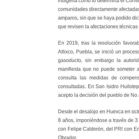
indígena como lo determina el Conve
comunidades directamente afectadas
amparos, sin que se haya podido dicta
que revisen la afectaciones técnicas
En 2019, tras la resolución favor
Atlixco, Puebla, se inició un proce
gasoducto, sin embargo la autorid
manifiesta que no puede someter a
consulta las medidas de compens
consultadas. En San Isidro Huilote
acepto la decisión del pueblo de No 
Desde el desalojo en Huexca en octu
8 años, imponiéndose a través de 3 
con Felipe Calderón, del PRI con 
Obrador.