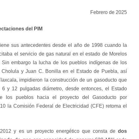
Febrero de 2025
fectaciones del PIM
 tiene sus antecedentes desde el año de 1998 cuando la
itaba el servicio de gas natural en el estado de Morelos
a. Sin embargo la lucha de los pueblos indígenas de los
, Cholula y Juan C. Bonilla en el Estado de Puebla, así
laxcala, impidieron la construcción de un gasoducto que
 6 y 12 pulgadas diámetro, desde entonces, el Estado
e los pueblos hacia el proyecto del Gasoducto por
010 la Comisión Federal de Electricidad (CFE) retoma el
 2012 y es un proyecto energético que consta de
dos