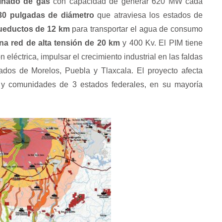
binado de gas
con capacidad de generar 620 MW cada
30 pulgadas de diámetro
que atraviesa los estados de
ueductos de 12 km
para transportar el agua de consumo
na red de alta tensión de 20 km
y 400 Kv. El PIM tiene
 eléctrica, impulsar el crecimiento industrial en las faldas
ados de Morelos, Puebla y Tlaxcala. El proyecto afecta
 y comunidades de 3 estados federales, en su mayoría