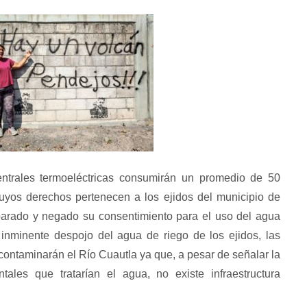
LA LLAVE DEL ESPEJO Her
hermanos del mundo
trales termoeléctricas consumirán un promedio de 50
cuyos derechos pertenecen a los ejidos del municipio de
arado y negado su consentimiento para el uso del agua
 inminente despojo del agua de riego de los ejidos, las
contaminarán el Río Cuautla ya que, a pesar de señalar la
ales que tratarían el agua, no existe infraestructura