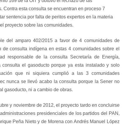
nio 169 de la OIT y obtuvo el rechazo de las
. Contra esta consulta se encuentran en proceso 7
r sentencia por falta de peritos expertos en la materia
 el proyecto sobre las comunidades.
able del amparo 402/2015 a favor de 4 comunidades de
so de consulta indígena en estas 4 comunidades sobre el
ad responsable de la consulta Secretaría de Energía,
 consulta el gasoducto porque ya esta instalado y solo
ación que ni siquiera cumplió a las 3 comunidades
pec nunca se llevó acabo la consulta porque la Sener no
al gasoducto, ni a cambio de obras.
bre y noviembre de 2012, el proyecto tardo en concluirse
administraciones presidenciales de los partidos del PAN,
Enrique Peña Nieto y de Morena con Andrés Manuel López