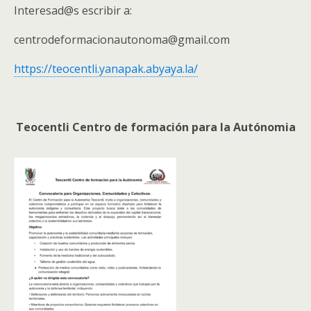
Interesad@s escribir a:
centrodeformacionautonoma@gmail.com
https://teocentli.yanapak.abyaya.la/
Teocentli Centro de formación para la Autónomia