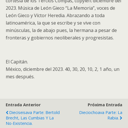
cortesía de los Tercios Compas, copyleft diciembre del
2023. Música de León Gieco “La Memoria”, voces de
León Gieco y Víctor Heredia. Abrazando a toda
latinoamérica, la que se escribe y se vive con
minúsculas, la de abajo pues, la hermana a pesar de
fronteras y gobiernos neoliberales y progresistas.
El Capitán.
México, diciembre del 2023. 40, 30, 20, 10, 2, 1 año, un
mes después.
Entrada Anterior
Próxima Entrada
Dieciseisava Parte: Bertold
Dieciochoava Parte: La
Brecht, Las Cumbias Y La
Rabia.
No-Existencia.