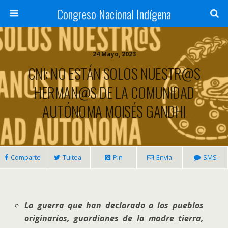
Congreso Nacional Indígena
24 Mayo, 2023
CNI: NO ESTÁN SOLOS NUESTR@S
HERMAN@S DE LA COMUNIDAD
AUTÓNOMA MOISÉS GANDHI
Comparte
Tuitea
Pin
Envía
SMS
La guerra que han declarado a los pueblos
originarios, guardianes de la madre tierra,