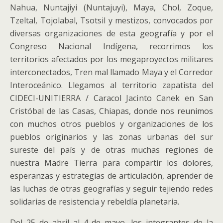
Nahua, Nuntajiyi (Nuntajuyi), Maya, Chol, Zoque,
Tzeltal, Tojolabal, Tsotsil y mestizos, convocados por
diversas organizaciones de esta geografía y por el
Congreso Nacional Indígena, recorrimos los
territorios afectados por los megaproyectos militares
interconectados, Tren mal llamado Maya y el Corredor
Interoceánico. Llegamos al territorio zapatista del
CIDECI-UNITIERRA / Caracol Jacinto Canek en San
Cristóbal de las Casas, Chiapas, donde nos reunimos
con muchos otros pueblos y organizaciones de los
pueblos originarios y las zonas urbanas del sur
sureste del país y de otras muchas regiones de
nuestra Madre Tierra para compartir los dolores,
esperanzas y estrategias de articulación, aprender de
las luchas de otras geografías y seguir tejiendo redes
solidarias de resistencia y rebeldía planetaria.
Del 25 de abril al 4 de mayo, los integrantes de la