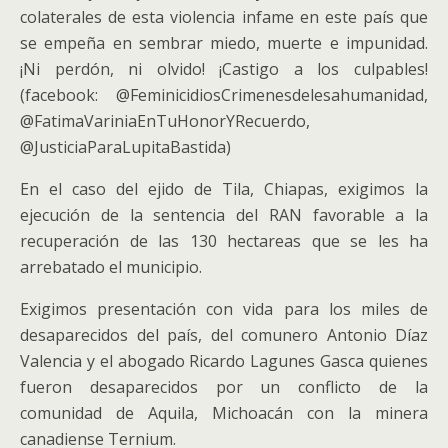
colaterales de esta violencia infame en este país que
se empeña en sembrar miedo, muerte e impunidad.
¡Ni perdón, ni olvido! ¡Castigo a los culpables!
(facebook: @FeminicidiosCrimenesdelesahumanidad,
@FatimaVariniaEnTuHonorYRecuerdo,
@JusticiaParaLupitaBastida)
En el caso del ejido de Tila, Chiapas, exigimos la
ejecución de la sentencia del RAN favorable a la
recuperación de las 130 hectareas que se les ha
arrebatado el municipio.
Exigimos presentación con vida para los miles de
desaparecidos del país, del comunero Antonio Díaz
Valencia y el abogado Ricardo Lagunes Gasca quienes
fueron desaparecidos por un conflicto de la
comunidad de Aquila, Michoacán con la minera
canadiense Ternium.