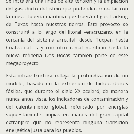
Se instalará una línea de alta tensión y la ampliación
del gasoducto del istmo que pretenden conectar con
la nueva tubería marítima que traerá el gas fracking
de Texas hasta nuestras tierras. Este proyecto se
construirá a lo largo del litoral veracruzano, en la
cercanía del sistema arrecifal, desde Tuxpan hasta
Coatzacoalcos y con otro ramal marítimo hasta la
nueva refinería Dos Bocas también parte de este
megaproyecto.
Esta infraestructura refleja la profundización de un
modelo, basado en la extracción de hidrocarburos
fósiles, que durante el siglo XX aceleró, de manera
nunca antes vista, los indicadores de contaminación y
del calentamiento global, reforzado por energías
supuestamente limpias en manos del gran capital
extranjero que no representa ninguna transición
energética justa para los pueblos.