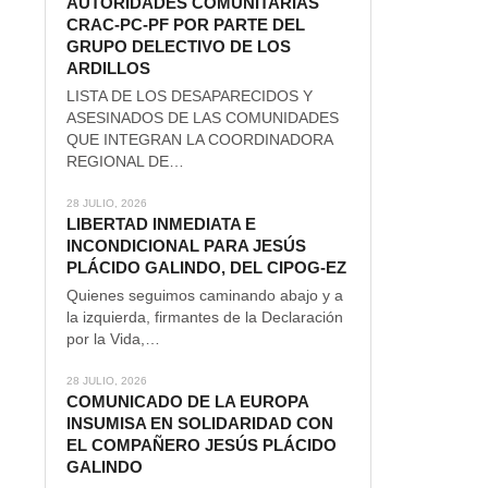
AUTORIDADES COMUNITARIAS
CRAC-PC-PF POR PARTE DEL
GRUPO DELECTIVO DE LOS
ARDILLOS
LISTA DE LOS DESAPARECIDOS Y
ASESINADOS DE LAS COMUNIDADES
QUE INTEGRAN LA COORDINADORA
REGIONAL DE…
28 JULIO, 2026
LIBERTAD INMEDIATA E
INCONDICIONAL PARA JESÚS
PLÁCIDO GALINDO, DEL CIPOG-EZ
Quienes seguimos caminando abajo y a
la izquierda, firmantes de la Declaración
por la Vida,…
28 JULIO, 2026
COMUNICADO DE LA EUROPA
INSUMISA EN SOLIDARIDAD CON
EL COMPAÑERO JESÚS PLÁCIDO
GALINDO