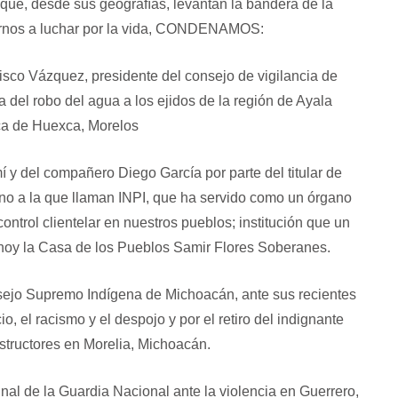
ue, desde sus geografías, levantan la bandera de la
arnos a luchar por la vida, CONDENAMOS:
isco Vázquez, presidente del consejo de vigilancia de
del robo del agua a los ejidos de la región de Ayala
ica de Huexca, Morelos
í y del compañero Diego García por parte del titular de
rno a la que llaman INPI, que ha servido como un órgano
control clientelar en nuestros pueblos; institución que un
s hoy la Casa de los Pueblos Samir Flores Soberanes.
sejo Supremo Indígena de Michoacán, ante sus recientes
o, el racismo y el despojo y por el retiro del indignante
ructores en Morelia, Michoacán.
inal de la Guardia Nacional ante la violencia en Guerrero,