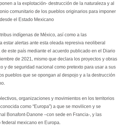
ponen a la explotación- destrucción de la naturaleza y al
imonio comunitario de los pueblos originarios para imponer
 desde el Estado Mexicano
tribus indígenas de México, así como a las
a estar alertas ante esta oleada represiva neoliberal
a de este país mediante el acuerdo publicado en el Diario
oviembre de 2021, mismo que declara los proyectos y obras
ico y de seguridad nacional como pretexto para usar a sus
os pueblos que se opongan al despojo y a la destrucción
no.
ectivos, organizaciones y movimientos en los territorios
nocida como “Europa”) a que se movilicen y se
onal Bonafont-Danone –con sede en Francia-, y las
o federal mexicano en Europa.