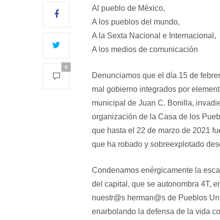
Al pueblo de México,
A los pueblos del mundo,
A la Sexta Nacional e Internacional,
A los medios de comunicación
0
Denunciamos que el día 15 de febrero
mal gobierno integrados por elemento
municipal de Juan C. Bonilla, invadi
organización de la Casa de los Puebl
que hasta el 22 de marzo de 2021 fue
que ha robado y sobreexplotado desd
Condenamos enérgicamente la escala
del capital, que se autonombra 4T, en
nuestr@s herman@s de Pueblos Unid
enarbolando la defensa de la vida co