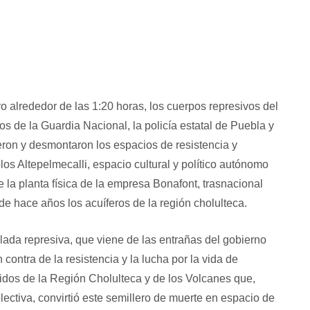
 alrededor de las 1:20 horas, los cuerpos represivos del
s de la Guardia Nacional, la policía estatal de Puebla y
eron y desmontaron los espacios de resistencia y
os Altepelmecalli, espacio cultural y político autónomo
 la planta física de la empresa Bonafont, trasnacional
e hace años los acuíferos de la región cholulteca.
da represiva, que viene de las entrañas del gobierno
 contra de la resistencia y la lucha por la vida de
os de la Región Cholulteca y de los Volcanes que,
lectiva, convirtió este semillero de muerte en espacio de