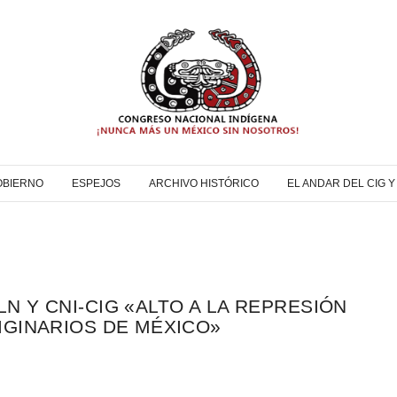
OBIERNO
ESPEJOS
ARCHIVO HISTÓRICO
EL ANDAR DEL CIG 
 Y CNI-CIG «ALTO A LA REPRESIÓN
IGINARIOS DE MÉXICO»