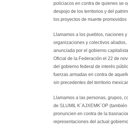
policiacos en contra de quienes se o
despojo de los territorios y del patr
los proyectos de muerte promovidos
Llamamos a los pueblos, naciones y 
organizaciones y colectivos aliados, 
anunciada por el gobierno capitalist
Oficial de la Federación el 22 de n
del gobierno federal de interés públ
fuerzas armadas en contra de aquell
sin precedentes del territorio mexica
Llamamos a las personas, grupos, col
de SLUMIL K´AJXEMK´OP (también co
pronuncien en contra de la trasnaci
representaciones del actual gobiern