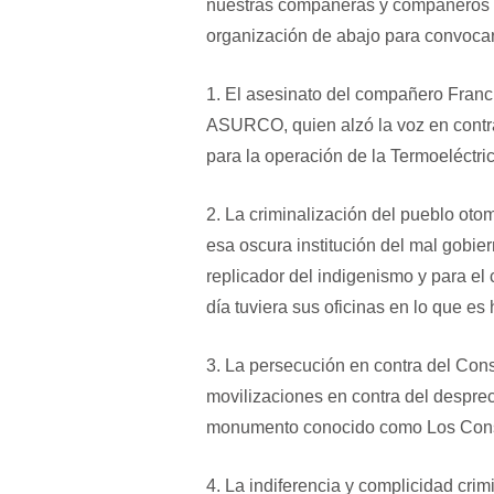
nuestras compañeras y compañeros q
organización de abajo para convoc
1. El asesinato del compañero Franc
ASURCO, quien alzó la voz en contra 
para la operación de la Termoeléctr
2. La criminalización del pueblo otom
esa oscura institución del mal gobie
replicador del indigenismo y para el 
día tuviera sus oficinas en lo que e
3. La persecución en contra del Con
movilizaciones en contra del despreci
monumento conocido como Los Const
4. La indiferencia y complicidad crim