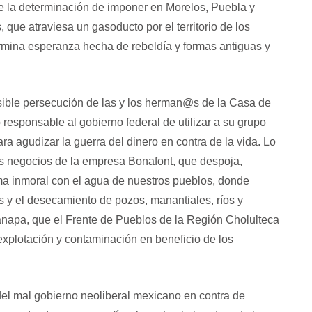
e la determinación de imponer en Morelos, Puebla y
, que atraviesa un gasoducto por el territorio de los
rmina esperanza hecha de rebeldía y formas antiguas y
sible persecución de las y los herman@s de la Casa de
 responsable al gobierno federal de utilizar a su grupo
 agudizar la guerra del dinero en contra de la vida. Lo
s negocios de la empresa Bonafont, que despoja,
rma inmoral con el agua de nuestros pueblos, donde
s y el desecamiento de pozos, manantiales, ríos y
apanapa, que el Frente de Pueblos de la Región Cholulteca
explotación y contaminación en beneficio de los
el mal gobierno neoliberal mexicano en contra de