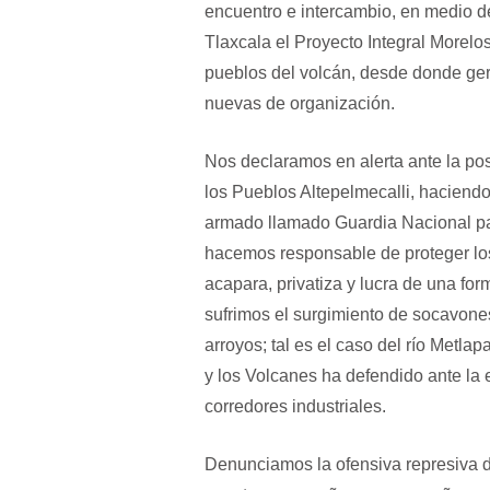
encuentro e intercambio, en medio d
Tlaxcala el Proyecto Integral Morelos
pueblos del volcán, desde donde ge
nuevas de organización.
Nos declaramos en alerta ante la po
los Pueblos Altepelmecalli, haciendo
armado llamado Guardia Nacional para
hacemos responsable de proteger lo
acapara, privatiza y lucra de una fo
sufrimos el surgimiento de socavone
arroyos; tal es el caso del río Metl
y los Volcanes ha defendido ante la 
corredores industriales.
Denunciamos la ofensiva represiva d