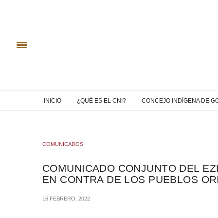
INICIO
¿QUÉ ES EL CNI?
CONCEJO INDÍGENA DE G
COMUNICADOS
COMUNICADO CONJUNTO DEL EZLN
EN CONTRA DE LOS PUEBLOS OR
16 FEBRERO, 2022