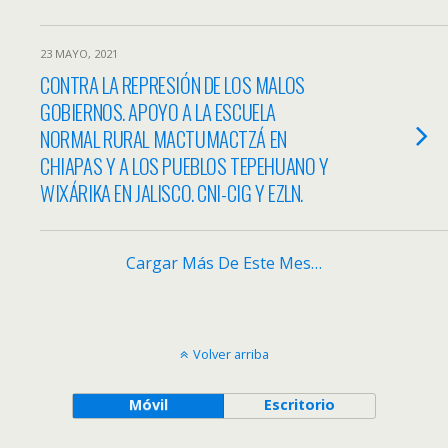
23 MAYO, 2021
CONTRA LA REPRESIÓN DE LOS MALOS
GOBIERNOS. APOYO A LA ESCUELA
NORMAL RURAL MACTUMACTZÁ EN
CHIAPAS Y A LOS PUEBLOS TEPEHUANO Y
WIXÁRIKA EN JALISCO. CNI-CIG Y EZLN.
Cargar Más De Este Mes…
Volver arriba
Móvil
Escritorio