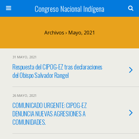
Congreso Nacional Indígena
Archivos › Mayo, 2021
31 MAYO, 2021
Respuesta del CIPOG-EZ tras declaraciones
del Obispo Salvador Rangel
26 MAYO, 2021
COMUNICADO URGENTE: CIPOG-EZ
DENUNCIA NUEVAS AGRESIONES A
COMUNIDADES.