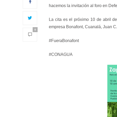
hacemos la invitación al foro en Def
La cita es el próximo 10 de abril de
empresa Bonafont, Cuanalá, Juan C. 
0
#FueraBonafont
#CONAGUA