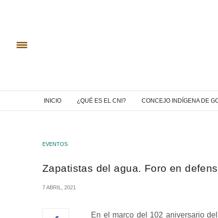
INICIO
¿QUÉ ES EL CNI?
CONCEJO INDÍGENA DE G
EVENTOS
Zapatistas del agua. Foro en defen
7 ABRIL, 2021
En el marco del 102 aniversario de