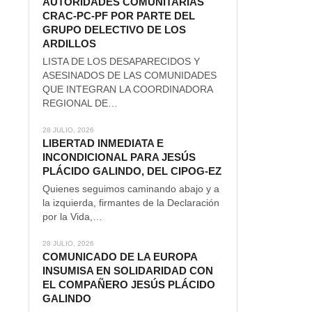
AUTORIDADES COMUNITARIAS
CRAC-PC-PF POR PARTE DEL
GRUPO DELECTIVO DE LOS
ARDILLOS
LISTA DE LOS DESAPARECIDOS Y
ASESINADOS DE LAS COMUNIDADES
QUE INTEGRAN LA COORDINADORA
REGIONAL DE…
28 JULIO, 2026
LIBERTAD INMEDIATA E
INCONDICIONAL PARA JESÚS
PLÁCIDO GALINDO, DEL CIPOG-EZ
Quienes seguimos caminando abajo y a
la izquierda, firmantes de la Declaración
por la Vida,…
28 JULIO, 2026
COMUNICADO DE LA EUROPA
INSUMISA EN SOLIDARIDAD CON
EL COMPAÑERO JESÚS PLÁCIDO
GALINDO