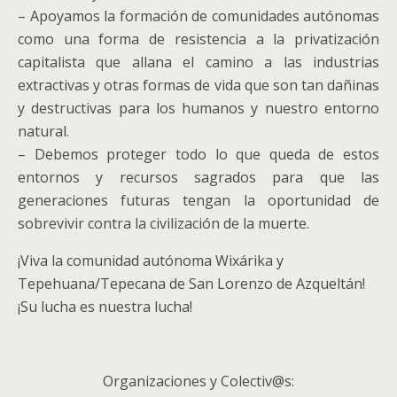
– Apoyamos la formación de comunidades autónomas
como una forma de resistencia a la privatización
capitalista que allana el camino a las industrias
extractivas y otras formas de vida que son tan dañinas
y destructivas para los humanos y nuestro entorno
natural.
– Debemos proteger todo lo que queda de estos
entornos y recursos sagrados para que las
generaciones futuras tengan la oportunidad de
sobrevivir contra la civilización de la muerte.
¡Viva la comunidad autónoma Wixárika y
Tepehuana/Tepecana de San Lorenzo de Azqueltán!
¡Su lucha es nuestra lucha!
Organizaciones y Colectiv@s: