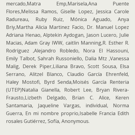
mercado,Matra Emp,Marisela,Ana Puente
Flores,Melissa Ramos, Giselle Lopez, Jessica Carole
Radureau, Ruby Ruiz, Mónica Aguado, Anya
Briy,Martha Alicia Martinez Facio, Dr. Manuel Lopez
Adriana Henao, Alptekin Aydogan, Jason Lucero, Julie
Macias, Adam Gray IWW, caitlin Manning,R. Esther R.
Rodríguez ,Alejandro Robledo, Nora El Hassouni,
Emily Talbot, Sahrah Russoniello, Dalia Mtz ,Vanessa
Malig, Derek Piper,Liliana Bravo, Scott Sousa, Elsa
Serrano, Alitzel Blanco, Claudio García Ehrenfeld,
Haley Mostofi, Byrd Senda,Moisés García Renteria
(UTEP)Natalia Gianella, Robert Lee, Bryan Rivera-
Frausto,Lizbeth Delgado, Brian C. Alice, Keren
Santamaria, Jaqueline Vargas, individual, Norma
Guerra, En mi nombre proprio,Isabelle Francia Edith
rosales Gutiérrez, Sofía, Anonymous.