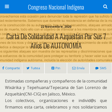
Congreso Nacional Indígena
22 Noviembre, 2020
Carta De Solidaridad A Azqueltán Por Sus 7
Años De AUTONOMÍA
Comparte
Tuitea
Pin
Envía
SMS
Estimadas compañeras y compañeros de la comunidad
Wixárika y Tepehuana/Tepecana de San Lorenzo de
Azqueltán(CNI-CIG) en Jalisco, México.
Los colectivos, organizaciones e individ@s que
firmamos esta carta, celebramos y nos solidarizamos