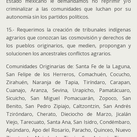
Estado mexicano le demandamos no reprimir y/o
criminalizar a las comunidades que luchan por su
autonomía sin los partidos políticos.
15.- Requerimos la creación de tribunales indígenas
agrarios que conozcan las cosmovisión y derechos de
los pueblos originarios, que medien, propongan y
solucionen los ancestrales conflictos agrarios.
Comunidades Originarias de: Santa Fe de la Laguna,
San Felipe de los Herreros, Comachuén, Cocucho,
Zirahuén, Naranja de Tapia, Tiríndaro, Carapan,
Cuanajo, Aranza, Sevina, Urapicho, Pamatácuaro,
Sicuicho, San Miguel Pomacuarán, Zopoco, San
Benito, San Pedro Zipiajo, Caltzontzin, San Andrés
Tziróndaro, Cherato, Dieciocho de Marzo, Jicalán
Viejo, Tarecuato, Santa Ana, San Isidro, Condémbaro,
Apúndaro, Apo del Rosario, Paracho, Quinceo, Nuevo