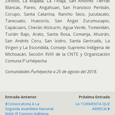
Zirosto, La Majada, La Tinaja, San Antonio Tierras
Blancas, Pareo, Angahuan, San Francisco Peribán,
Corupo, Santa Catarina, Rancho Seco, Jucutacato,
Tarecuato, Huecorio, San Ángel Zurumucapio,
Capácuaro, Cherán Atzicurín, Agua Verde, Tomendán,
Turián Bajo, Arato, Santa Rosa, Comanja, Ahuirán,
San Andrés Coru, San Isidro, Santa Gertrudis, La
Virgen y La Escondida, Consejo Supremo Indígena de
Michoacán, Sección XVIII de la CNTE y Organización
Comuna P´urhépecha
Comunidades P´urhépecha a 25 de agosto del 2018.
Entrada Anterior
Próxima Entrada
Convocatoria A La
LA TORMENTA QUE
Segunda Asamblea Nacional
ARRECIA
Entre El Concejo Indígena