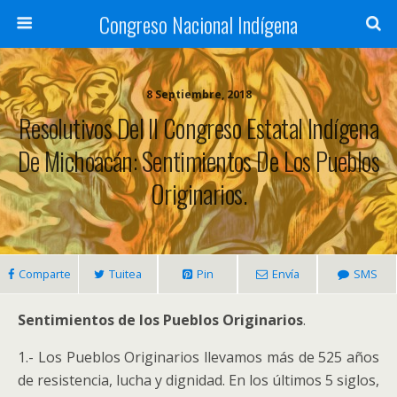
Congreso Nacional Indígena
8 Septiembre, 2018
Resolutivos Del II Congreso Estatal Indígena
De Michoacán: Sentimientos De Los Pueblos
Originarios.
Comparte
Tuitea
Pin
Envía
SMS
Sentimientos de los Pueblos Originarios
.
1.- Los Pueblos Originarios llevamos más de 525 años
de resistencia, lucha y dignidad. En los últimos 5 siglos,