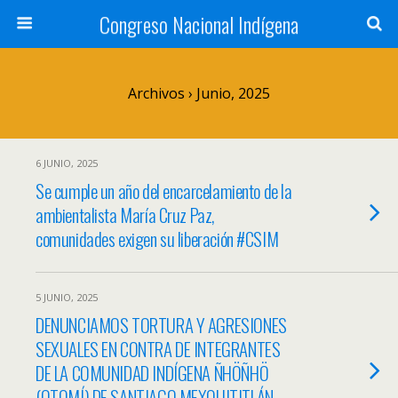
Congreso Nacional Indígena
Archivos › Junio, 2025
6 JUNIO, 2025
Se cumple un año del encarcelamiento de la
ambientalista María Cruz Paz,
comunidades exigen su liberación #CSIM
5 JUNIO, 2025
DENUNCIAMOS TORTURA Y AGRESIONES
SEXUALES EN CONTRA DE INTEGRANTES
DE LA COMUNIDAD INDÍGENA ÑHÖÑHÖ
(OTOMÍ) DE SANTIAGO MEXQUITITLÁN,