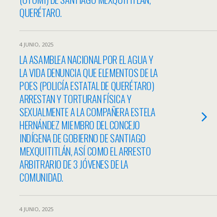
QUERÉTARO.
4 JUNIO, 2025
LA ASAMBLEA NACIONAL POR EL AGUA Y
LA VIDA DENUNCIA QUE ELEMENTOS DE LA
POES (POLICÍA ESTATAL DE QUERÉTARO)
ARRESTAN Y TORTURAN FÍSICA Y
SEXUALMENTE A LA COMPAÑERA ESTELA
HERNÁNDEZ MIEMBRO DEL CONCEJO
INDÍGENA DE GOBIERNO DE SANTIAGO
MEXQUITITLÁN, ASÍ COMO EL ARRESTO
ARBITRARIO DE 3 JÓVENES DE LA
COMUNIDAD.
4 JUNIO, 2025